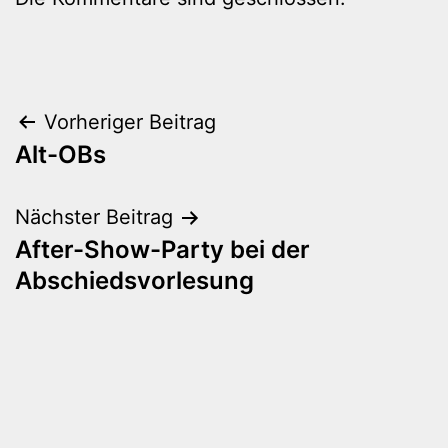
Beitragsnavigation
Vorheriger Beitrag
Alt-OBs
Nächster Beitrag
After-Show-Party bei der
Abschiedsvorlesung