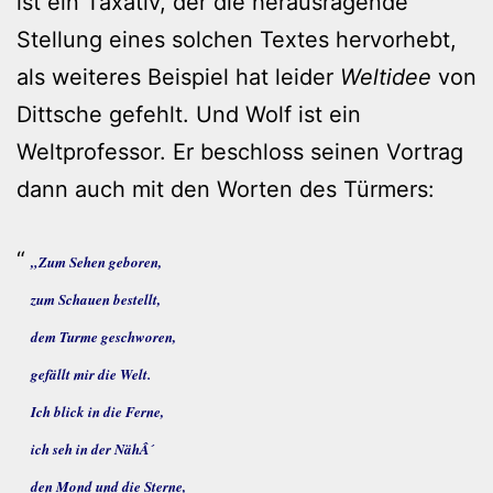
ist ein Taxativ, der die herausragende
Stellung eines solchen Textes hervorhebt,
als weiteres Beispiel hat leider
Weltidee
von
Dittsche gefehlt. Und Wolf ist ein
Weltprofessor. Er beschloss seinen Vortrag
dann auch mit den Worten des Türmers:
„Zum Sehen geboren,
zum Schauen bestellt,
dem Turme geschworen,
gefällt mir die Welt.
Ich blick in die Ferne,
ich seh in der NähÂ´
den Mond und die Sterne,