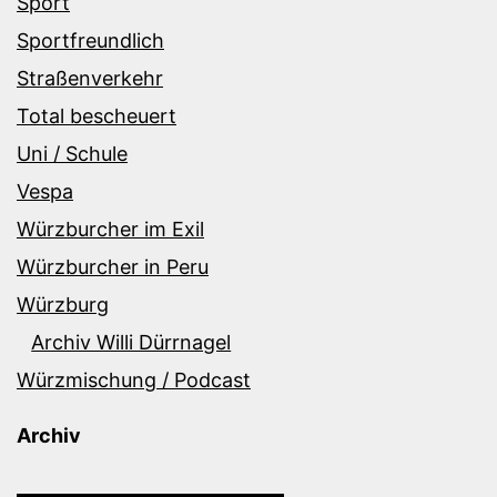
Sport
Sportfreundlich
Straßenverkehr
Total bescheuert
Uni / Schule
Vespa
Würzburcher im Exil
Würzburcher in Peru
Würzburg
Archiv Willi Dürrnagel
Würzmischung / Podcast
Archiv
Archiv