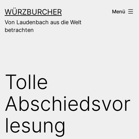
Zum
WÜRZBURCHER
Menü
Inhalt
Von Laudenbach aus die Welt
springen
betrachten
Tolle
Abschiedsvor
lesung