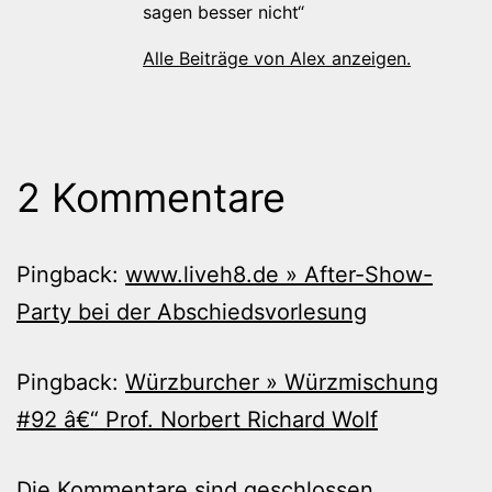
sagen besser nicht“
Alle Beiträge von Alex anzeigen.
2 Kommentare
Pingback:
www.liveh8.de » After-Show-
Party bei der Abschiedsvorlesung
Pingback:
Würzburcher » Würzmischung
#92 â€“ Prof. Norbert Richard Wolf
Die Kommentare sind geschlossen.