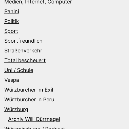
Medien, Internet, Computer
Panini
Politik
Sport
Sportfreundlich
Straßenverkehr
Total bescheuert
Uni / Schule
Vespa
Würzburcher im Exil
Würzburcher in Peru
Würzburg
Archiv Willi Dürrnagel
Würzmischung / Podcast