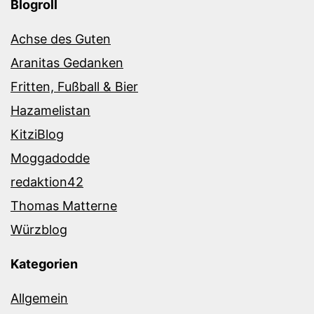
Blogroll
Achse des Guten
Aranitas Gedanken
Fritten, Fußball & Bier
Hazamelistan
KitziBlog
Moggadodde
redaktion42
Thomas Matterne
Würzblog
Kategorien
Allgemein