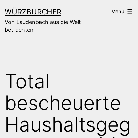
Zum
WÜRZBURCHER
Menü
Inhalt
Von Laudenbach aus die Welt
springen
betrachten
Total
bescheuerte
Haushaltsgeg