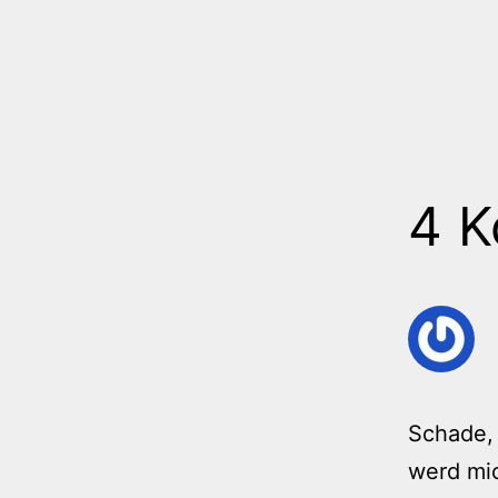
4 
Schade, 
werd mic