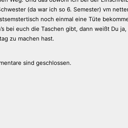
chwester (da war ich so 6. Semester) vm nette
rstsemstertisch noch einmal eine Tüte bekomm
’s bei euch die Taschen gibt, dann weißt Du ja
tag zu machen hast.
mentare sind geschlossen.
tion