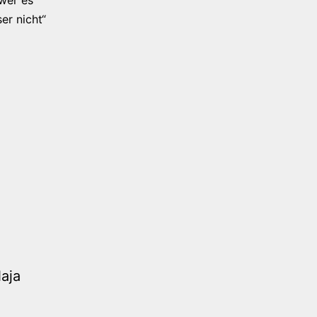
er nicht“
Naja