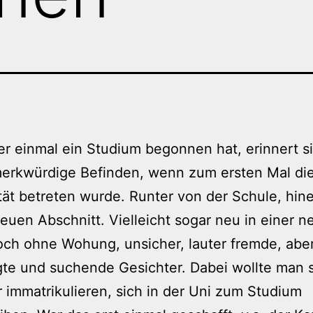
er einmal ein Studium begonnen hat, erinnert s
merkwürdige Befinden, wenn zum ersten Mal di
tät betreten wurde. Runter von der Schule, hine
euen Abschnitt. Vielleicht sogar neu in einer 
och ohne Wohung, unsicher, lauter fremde, abe
te und suchende Gesichter. Dabei wollte man 
 immatrikulieren, sich in der Uni zum Studium