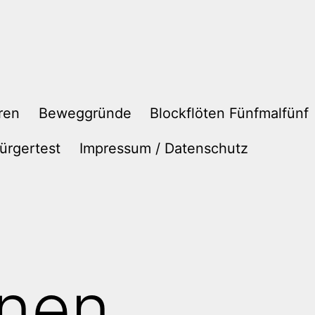
ren
Beweggründe
Blockflöten Fünfmalfünf
ürgertest
Impressum / Datenschutz
onen