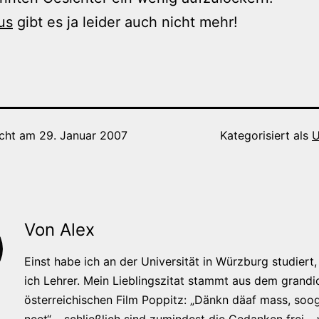
us
gibt es ja leider auch nicht mehr!
icht am
29. Januar 2007
Kategorisiert als
U
Von Alex
Einst habe ich an der Universität in Würzburg studiert, 
ich Lehrer. Mein Lieblingszitat stammt aus dem grandi
österreichischen Film Poppitz: „Dänkn däaf mass, soog
neet“ – schließlich sind zumindest die Gedanken frei –