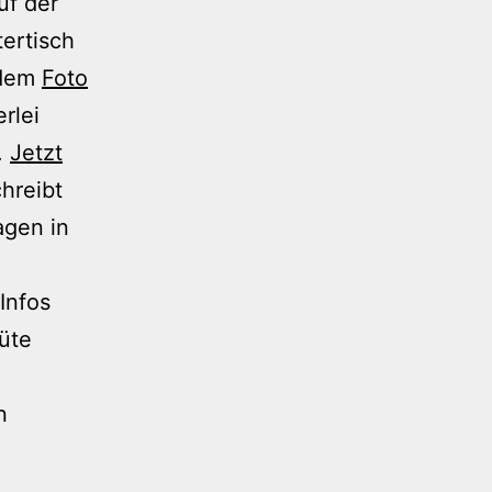
uf der
ertisch
 dem
Foto
rlei
.
Jetzt
chreibt
agen in
Infos
tüte
n