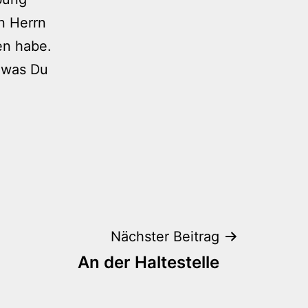
n Herrn
en habe.
, was Du
Nächster Beitrag
An der Haltestelle