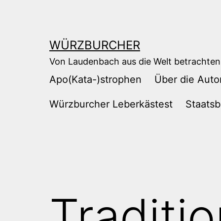
Zum
Inhalt
springen
WÜRZBURCHER
Von Laudenbach aus die Welt betrachten
Apo(Kata-)strophen
Über die Auto
Würzburcher Leberkästest
Staatsb
Traditi