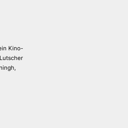
in Kino-
Lutscher
ningh,