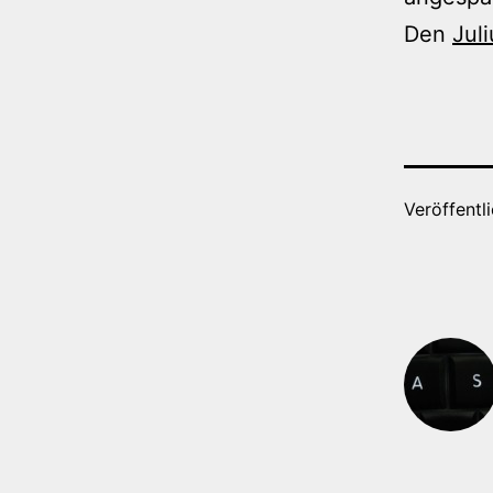
Den
Juli
Veröffentl