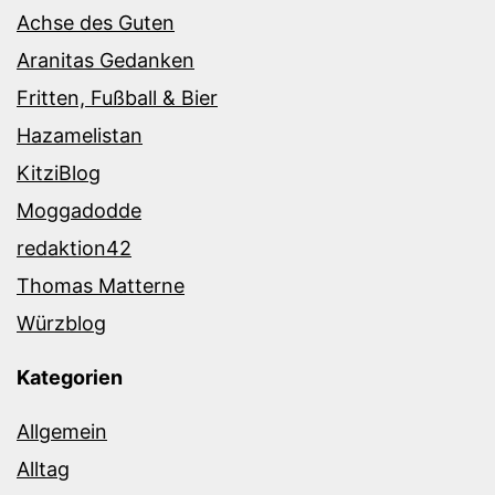
Achse des Guten
Aranitas Gedanken
Fritten, Fußball & Bier
Hazamelistan
KitziBlog
Moggadodde
redaktion42
Thomas Matterne
Würzblog
Kategorien
Allgemein
Alltag