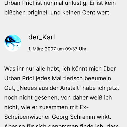
Urban Priol ist nunmal unlustig. Er ist kein
bißchen originell und keinen Cent wert.
der_Karl
1. März 2007 um 09:37 Uhr
Was ihr nur alle habt, ich könnt mich über
Urban Priol jedes Mal tierisch beeumeln.
Gut, „Neues aus der Anstalt“ habe ich jetzt
noch nicht gesehen, von daher weiß ich
nicht, wie er zusammen mit Ex-
Scheibenwischer Georg Schramm wirkt.
Aber so für sich genommen finde ich, dass