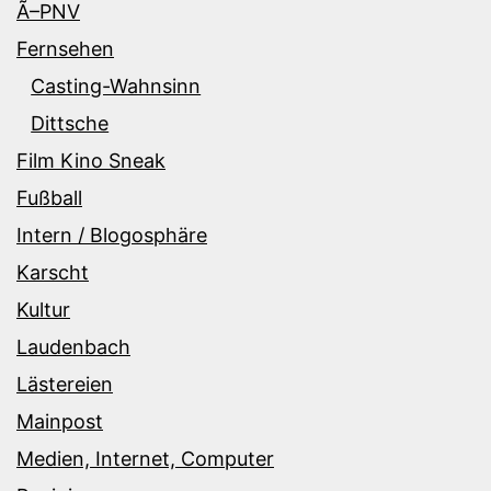
Ã–PNV
Fernsehen
Casting-Wahnsinn
Dittsche
Film Kino Sneak
Fußball
Intern / Blogosphäre
Karscht
Kultur
Laudenbach
Lästereien
Mainpost
Medien, Internet, Computer