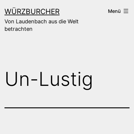
Zum
WÜRZBURCHER
Menü
Inhalt
Von Laudenbach aus die Welt
springen
betrachten
Un-Lustig