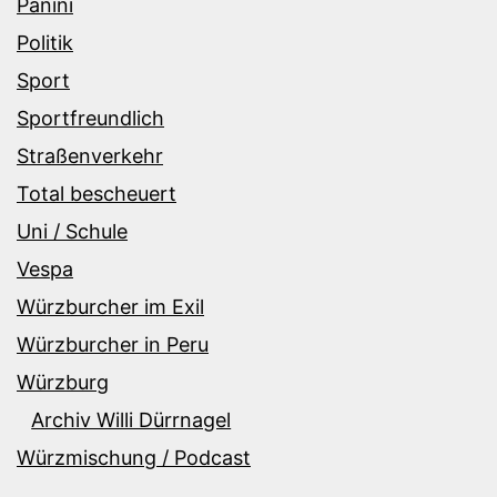
Panini
Politik
Sport
Sportfreundlich
Straßenverkehr
Total bescheuert
Uni / Schule
Vespa
Würzburcher im Exil
Würzburcher in Peru
Würzburg
Archiv Willi Dürrnagel
Würzmischung / Podcast