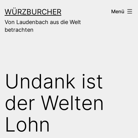
Zum
WÜRZBURCHER
Menü
Inhalt
Von Laudenbach aus die Welt
springen
betrachten
Undank ist
der Welten
Lohn