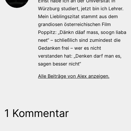
Einst habe ich an der Universität in
Würzburg studiert, jetzt bin ich Lehrer.
Mein Lieblingszitat stammt aus dem
grandiosen österreichischen Film
Poppitz: „Dänkn däaf mass, soogn liaba
neet“ – schließlich sind zumindest die
Gedanken frei – wer es nicht
verstanden hat: „Denken darf man es,
sagen besser nicht“
Alle Beiträge von Alex anzeigen.
1 Kommentar