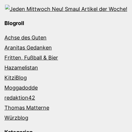
Blogroll
Achse des Guten
Aranitas Gedanken
Fritten, Fußball & Bier
Hazamelistan
KitziBlog
Moggadodde
redaktion42
Thomas Matterne
Würzblog