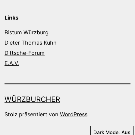
Links
Bistum Würzburg
Dieter Thomas Kuhn
Dittsche-Forum
E.A.V.
WÜRZBURCHER
Stolz präsentiert von
WordPress
.
Dark Mode: