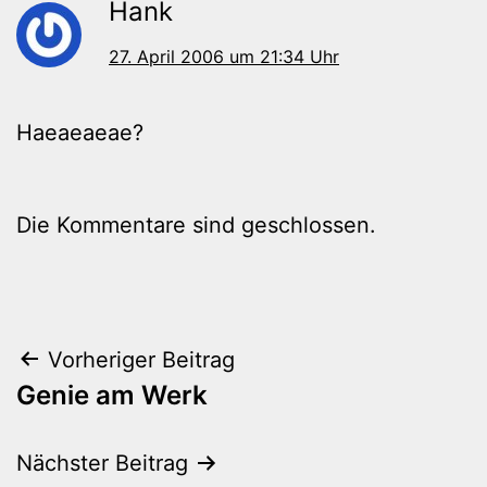
Hank
27. April 2006 um 21:34 Uhr
Haeaeaeae?
Die Kommentare sind geschlossen.
Beitragsnavigation
Vorheriger Beitrag
Genie am Werk
Nächster Beitrag