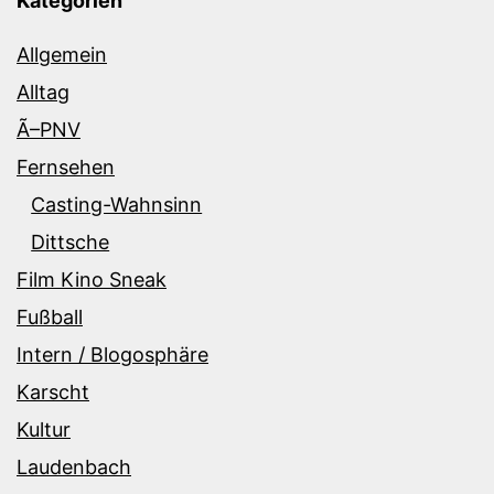
Kategorien
Allgemein
Alltag
Ã–PNV
Fernsehen
Casting-Wahnsinn
Dittsche
Film Kino Sneak
Fußball
Intern / Blogosphäre
Karscht
Kultur
Laudenbach