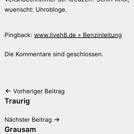
wuenscht: Uhrobloge.
Pingback:
www.liveh8.de » Benzinleitung
Die Kommentare sind geschlossen.
Beitragsnavigation
Vorheriger Beitrag
Traurig
Nächster Beitrag
Grausam