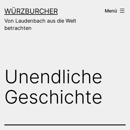
Zum
WÜRZBURCHER
Menü
Inhalt
Von Laudenbach aus die Welt
springen
betrachten
Unendliche
Geschichte