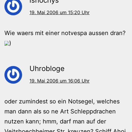
isnochys
19. Mai 2006 um 15:20 Uhr
Wie waers mit einer notvespa aussen dran?
)
Uhrobloge
19. Mai 2006 um 16:06 Uhr
oder zumindest so ein Notsegel, welches
man dann als so ne Art Schleppdrachen
nutzen kann; hmm, darf man auf der
Veitshoechheimer Str. kreuzen? Schiff Ahoi,