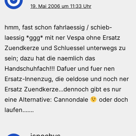
19. Mai 2006 um 11:33 Uhr
hmm, fast schon fahrlaessig / schieb-
laessig *ggg* mit ner Vespa ohne Ersatz
Zuendkerze und Schluessel unterwegs zu
sein; dazu hat die naemlich das
Handschuhfach!!! Dafuer und fuer nen
Ersatz-Innenzug, die oeldose und noch ner
Ersatz Zuendkerze…dennoch gibt es nur
eine Alternative: Cannondale
oder doch
laufen…….