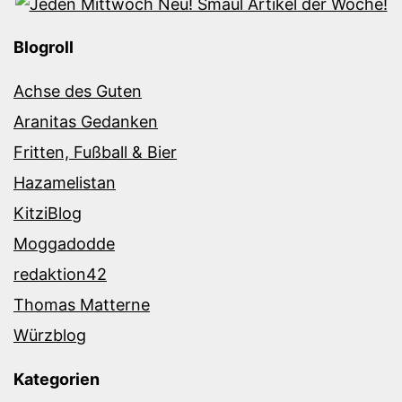
Blogroll
Achse des Guten
Aranitas Gedanken
Fritten, Fußball & Bier
Hazamelistan
KitziBlog
Moggadodde
redaktion42
Thomas Matterne
Würzblog
Kategorien