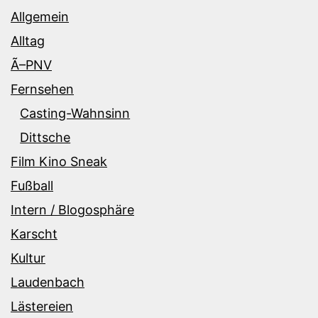
Allgemein
Alltag
Ã–PNV
Fernsehen
Casting-Wahnsinn
Dittsche
Film Kino Sneak
Fußball
Intern / Blogosphäre
Karscht
Kultur
Laudenbach
Lästereien