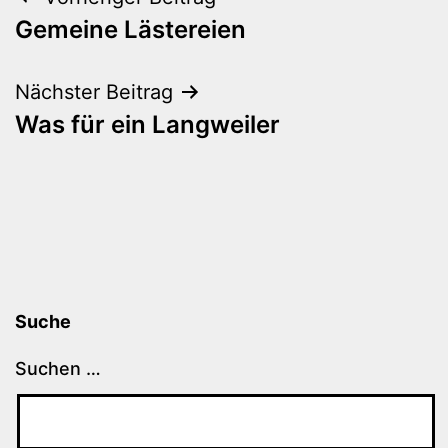
Beitragsnavigation
Gemeine Lästereien
Nächster Beitrag
Was für ein Langweiler
Suche
Suchen …