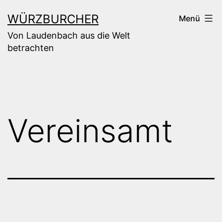
Zum
WÜRZBURCHER
Menü
Inhalt
Von Laudenbach aus die Welt
springen
betrachten
Vereinsamt