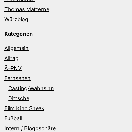
Thomas Matterne
Würzblog
Kategorien
Allgemein
Alltag
Ã–PNV
Fernsehen
Casting-Wahnsinn
Dittsche
Film Kino Sneak
Fußball
Intern / Blogosphäre