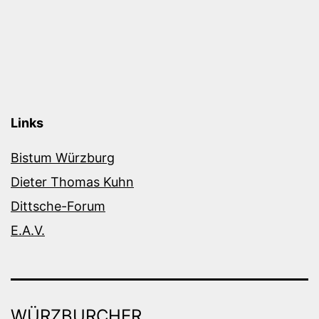
Links
Bistum Würzburg
Dieter Thomas Kuhn
Dittsche-Forum
E.A.V.
WÜRZBURCHER