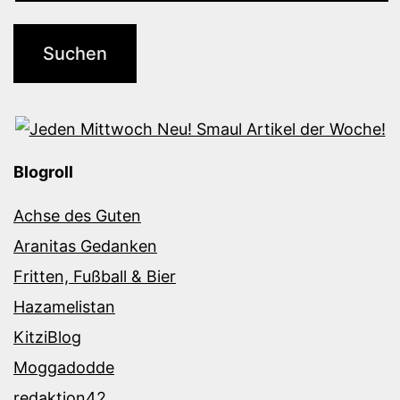
Blogroll
Achse des Guten
Aranitas Gedanken
Fritten, Fußball & Bier
Hazamelistan
KitziBlog
Moggadodde
redaktion42