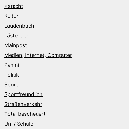
Karscht
Kultur
Laudenbach
Lästereien
Mainpost
Medien, Internet, Computer
Panini
Politik
Sport
Sportfreundlich
Straßenverkehr
Total bescheuert
Uni / Schule