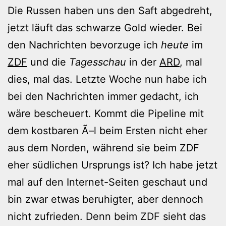
Die Russen haben uns den Saft abgedreht,
jetzt läuft das schwarze Gold wieder. Bei
den Nachrichten bevorzuge ich
heute
im
ZDF
und die
Tagesschau
in der
ARD
, mal
dies, mal das. Letzte Woche nun habe ich
bei den Nachrichten immer gedacht, ich
wäre bescheuert. Kommt die Pipeline mit
dem kostbaren Ã–l beim Ersten nicht eher
aus dem Norden, während sie beim ZDF
eher südlichen Ursprungs ist? Ich habe jetzt
mal auf den Internet-Seiten geschaut und
bin zwar etwas beruhigter, aber dennoch
nicht zufrieden. Denn beim ZDF sieht das