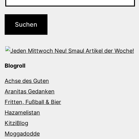
Blogroll
Achse des Guten
Aranitas Gedanken
Fritten, Fußball & Bier
Hazamelistan
KitziBlog
Moggadodde