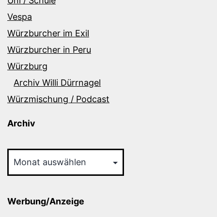
Uni / Schule
Vespa
Würzburcher im Exil
Würzburcher in Peru
Würzburg
Archiv Willi Dürrnagel
Würzmischung / Podcast
Archiv
Archiv
Werbung/Anzeige