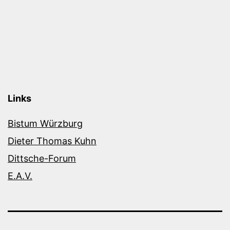
Links
Bistum Würzburg
Dieter Thomas Kuhn
Dittsche-Forum
E.A.V.