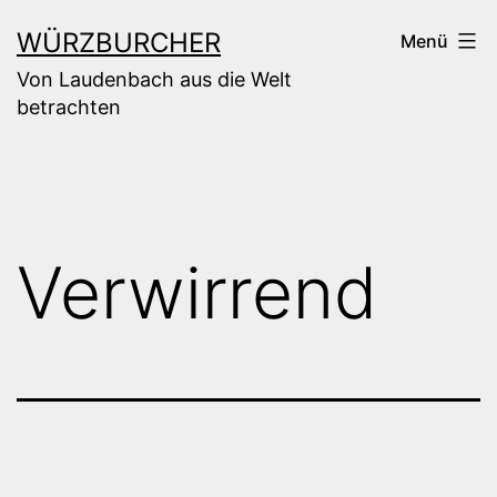
Zum
WÜRZBURCHER
Menü
Inhalt
Von Laudenbach aus die Welt
springen
betrachten
Verwirrend