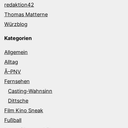
redaktion42
Thomas Matterne
Würzblog
Kategorien
Allgemein
Alltag
Ã–PNV
Fernsehen
Casting-Wahnsinn
Dittsche
Film Kino Sneak
Fußball