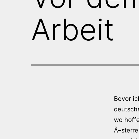
Arbeit
Bevor ic
deutsch
wo hoffe
Ã–sterre