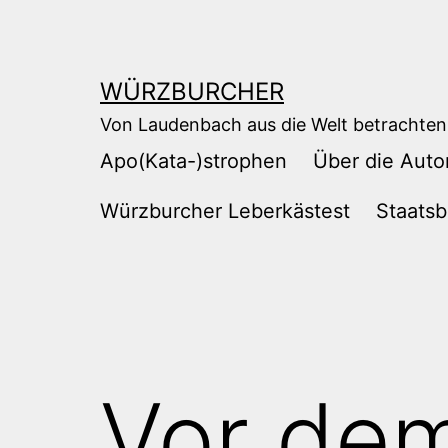
Zum
Inhalt
springen
WÜRZBURCHER
Von Laudenbach aus die Welt betrachten
Apo(Kata-)strophen
Über die Auto
Würzburcher Leberkästest
Staatsb
Vor dem