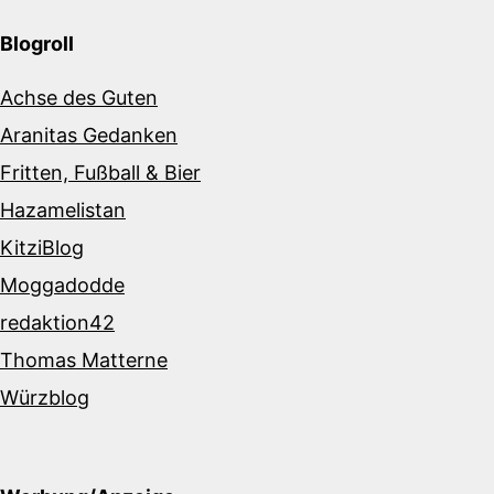
Blogroll
Achse des Guten
Aranitas Gedanken
Fritten, Fußball & Bier
Hazamelistan
KitziBlog
Moggadodde
redaktion42
Thomas Matterne
Würzblog