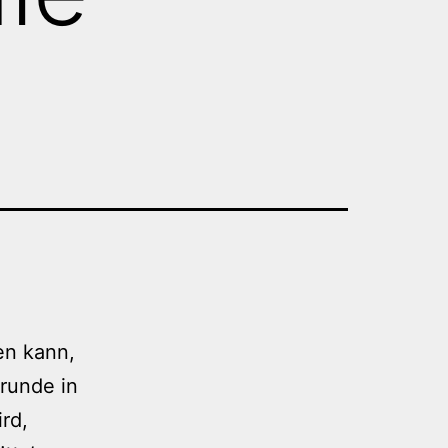
en kann,
runde in
rd,