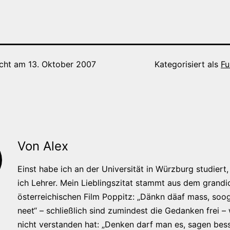
icht am
13. Oktober 2007
Kategorisiert als
Fu
Von Alex
Einst habe ich an der Universität in Würzburg studiert, 
ich Lehrer. Mein Lieblingszitat stammt aus dem grandi
österreichischen Film Poppitz: „Dänkn däaf mass, soog
neet“ – schließlich sind zumindest die Gedanken frei –
nicht verstanden hat: „Denken darf man es, sagen bess