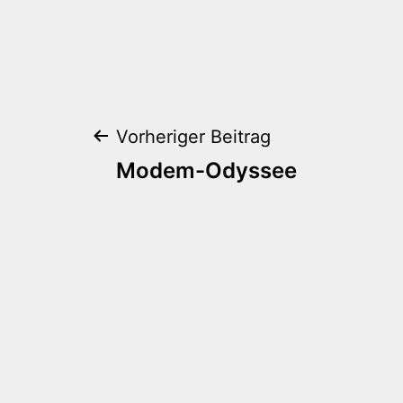
Beitragsnaviga
Vorheriger Beitrag
Modem-Odyssee