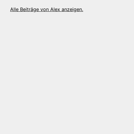
Alle Beiträge von Alex anzeigen.
tion