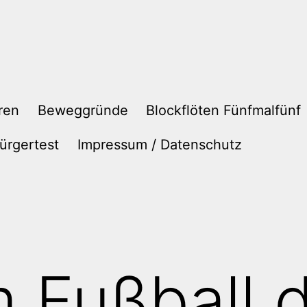
ren
Beweggründe
Blockflöten Fünfmalfünf
ürgertest
Impressum / Datenschutz
 Fußball d