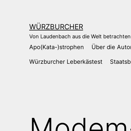
Zum
Inhalt
springen
WÜRZBURCHER
Von Laudenbach aus die Welt betrachten
Apo(Kata-)strophen
Über die Auto
Würzburcher Leberkästest
Staatsb
Modem