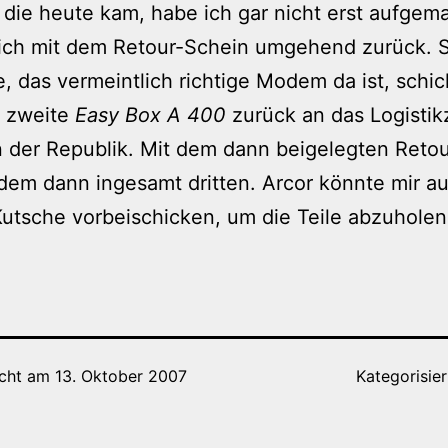
 die heute kam, habe ich gar nicht erst aufgema
 ich mit dem Retour-Schein umgehend zurück. 
, das vermeintlich richtige Modem da ist, schic
e zweite
Easy Box A 400
zurück an das Logisti
 der Republik. Mit dem dann beigelegten Retou
dem dann ingesamt dritten. Arcor könnte mir a
utsche vorbeischicken, um die Teile abzuholen
icht am
13. Oktober 2007
Kategorisier