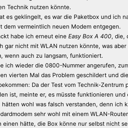
en Technik nutzen könnte.
at es geklingelt, es war die Paketbox und ich 
it dem vermeintlich neuen Modem entgegen.
ckt habe ich erneut eine
Easy Box A 400
, die, 
h gar nicht mit WLAN nutzen könnte, was aber
, wenn auch zu langsam, funktioniert.
be ich wieder die 0800-Nummer angerufen, zu
en vierten Mal das Problem geschildert und die
bekommen: Da der Test vom Technik-Zentrum p
len ist, meinte er, es müsste funktionieren und 
 hätten wohl was falsch verstanden, denn ich 
ndardmodem sehr wohl mit einem WLAN-Router
 einen hätte, die Box könne nur selbst nicht s