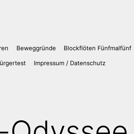
ren
Beweggründe
Blockflöten Fünfmalfünf
ürgertest
Impressum / Datenschutz
-Odyssee