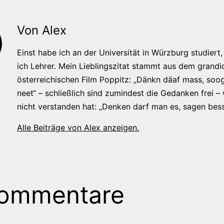
Von Alex
Einst habe ich an der Universität in Würzburg studiert, 
ich Lehrer. Mein Lieblingszitat stammt aus dem grandi
österreichischen Film Poppitz: „Dänkn däaf mass, soog
neet“ – schließlich sind zumindest die Gedanken frei –
nicht verstanden hat: „Denken darf man es, sagen bess
Alle Beiträge von Alex anzeigen.
Kommentare