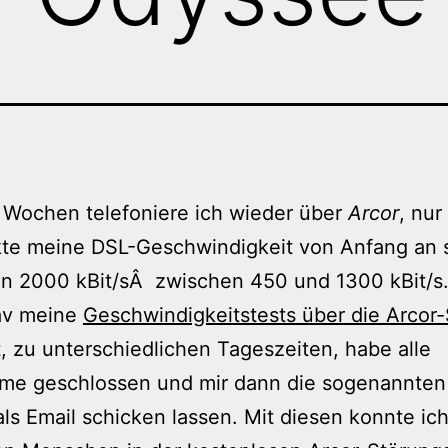
r Wochen telefoniere ich wieder über
Arcor
, nur
te meine DSL-Geschwindigkeit von Anfang an s
en 2000 kBit/sÂ zwischen 450 und 1300 kBit/s.
av meine
Geschwindigkeitstests über die Arcor-
 zu unterschiedlichen Tageszeiten, habe alle
me geschlossen und mir dann die sogenannten
als Email schicken lassen. Mit diesen konnte ic