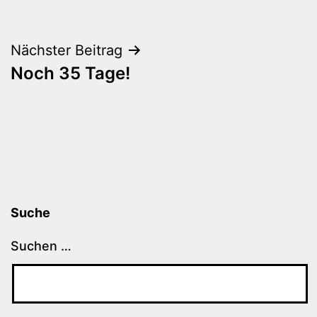
Beitragsnavigation
Nächster Beitrag
Noch 35 Tage!
Suche
Suchen …