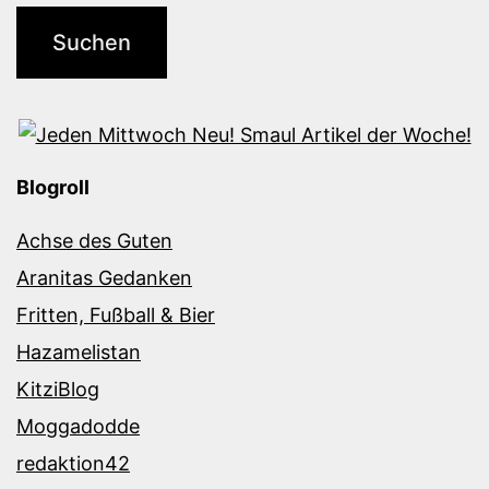
Blogroll
Achse des Guten
Aranitas Gedanken
Fritten, Fußball & Bier
Hazamelistan
KitziBlog
Moggadodde
redaktion42