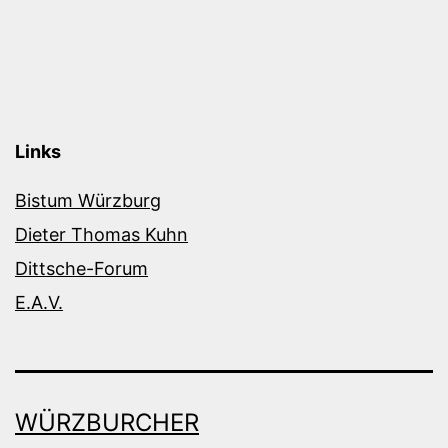
Links
Bistum Würzburg
Dieter Thomas Kuhn
Dittsche-Forum
E.A.V.
WÜRZBURCHER