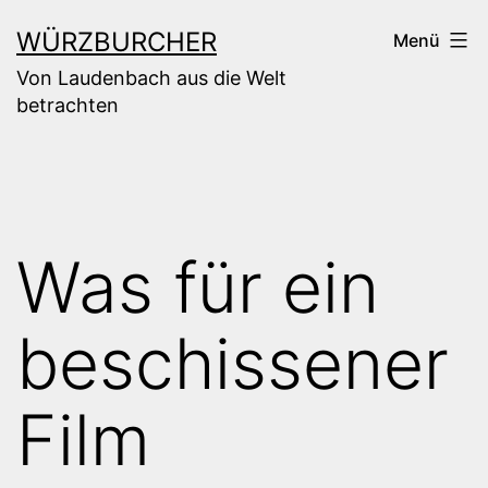
Zum
WÜRZBURCHER
Menü
Inhalt
Von Laudenbach aus die Welt
springen
betrachten
Was für ein
beschissener
Film