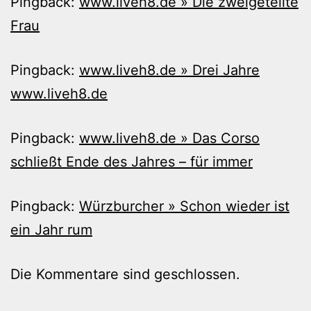
Pingback:
www.liveh8.de » Die zweigeteilte
Frau
Pingback:
www.liveh8.de » Drei Jahre
www.liveh8.de
Pingback:
www.liveh8.de » Das Corso
schließt Ende des Jahres – für immer
Pingback:
Würzburcher » Schon wieder ist
ein Jahr rum
Die Kommentare sind geschlossen.