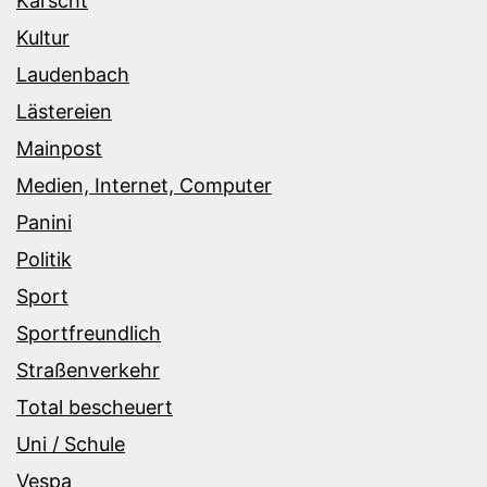
Karscht
Kultur
Laudenbach
Lästereien
Mainpost
Medien, Internet, Computer
Panini
Politik
Sport
Sportfreundlich
Straßenverkehr
Total bescheuert
Uni / Schule
Vespa