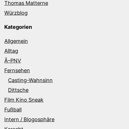
Thomas Matterne
Würzblog
Kategorien
Allgemein
Alltag
Ã–PNV
Fernsehen
Casting-Wahnsinn
Dittsche
Film Kino Sneak
Fußball
Intern / Blogosphäre