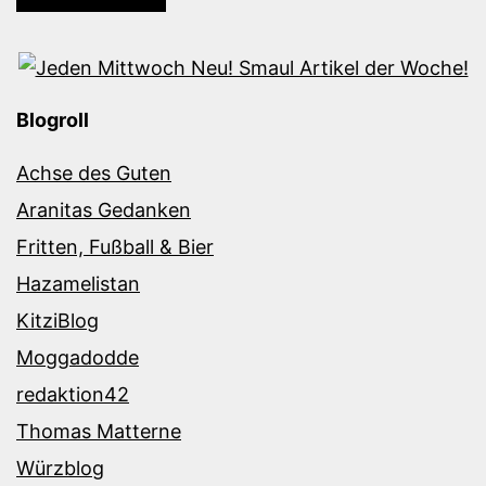
Blogroll
Achse des Guten
Aranitas Gedanken
Fritten, Fußball & Bier
Hazamelistan
KitziBlog
Moggadodde
redaktion42
Thomas Matterne
Würzblog