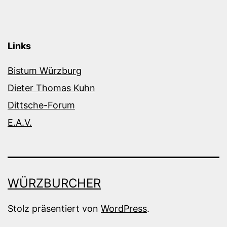
Links
Bistum Würzburg
Dieter Thomas Kuhn
Dittsche-Forum
E.A.V.
WÜRZBURCHER
Stolz präsentiert von
WordPress
.