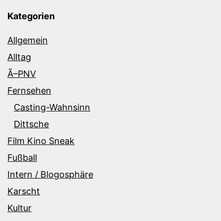
Kategorien
Allgemein
Alltag
Ã–PNV
Fernsehen
Casting-Wahnsinn
Dittsche
Film Kino Sneak
Fußball
Intern / Blogosphäre
Karscht
Kultur