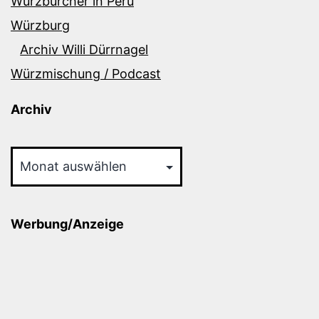
Würzburcher in Peru
Würzburg
Archiv Willi Dürrnagel
Würzmischung / Podcast
Archiv
Archiv
Werbung/Anzeige