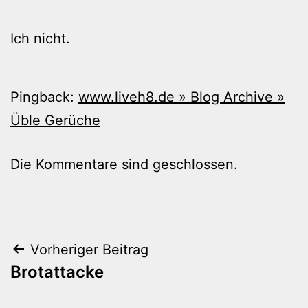
Ich nicht.
Pingback:
www.liveh8.de » Blog Archive »
Üble Gerüche
Die Kommentare sind geschlossen.
Beitragsnavigation
Vorheriger Beitrag
Brotattacke