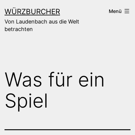
Zum
WÜRZBURCHER
Menü
Inhalt
Von Laudenbach aus die Welt
springen
betrachten
Was für ein
Spiel