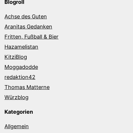
Blogroll
Achse des Guten
Aranitas Gedanken
Fritten, Fußball & Bier
Hazamelistan
KitziBlog
Moggadodde
redaktion42
Thomas Matterne
Würzblog
Kategorien
Allgemein