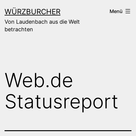
Zum
WÜRZBURCHER
Menü
Inhalt
Von Laudenbach aus die Welt
springen
betrachten
Web.de
Statusreport