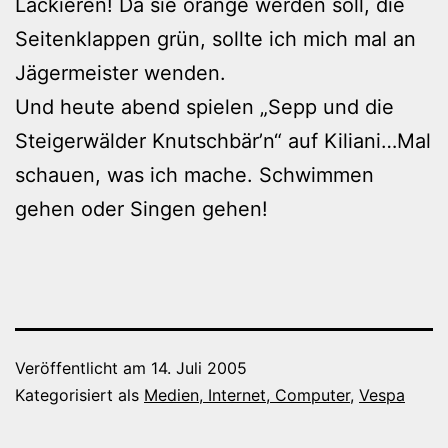
Lackieren! Da sie orange werden soll, die
Seitenklappen grün, sollte ich mich mal an
Jägermeister wenden.
Und heute abend spielen „Sepp und die
Steigerwälder Knutschbär’n“ auf Kiliani…Mal
schauen, was ich mache. Schwimmen
gehen oder Singen gehen!
Veröffentlicht am
14. Juli 2005
Kategorisiert als
Medien, Internet, Computer
,
Vespa