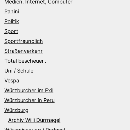
Medien, Internet, Computer
Panini
Politik
Sport
Sportfreundlich
Straßenverkehr
Total bescheuert
Uni / Schule
Vespa
Würzburcher im Exil
Würzburcher in Peru
Würzburg
Archiv Willi Dürrnagel
Würzmischung / Podcast