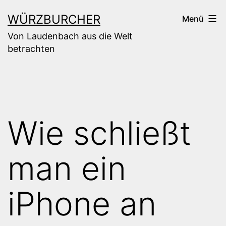
Zum
WÜRZBURCHER
Menü
Inhalt
Von Laudenbach aus die Welt
springen
betrachten
Wie schließt
man ein
iPhone an