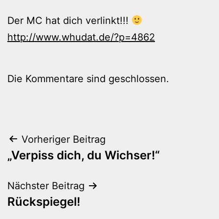
Der MC hat dich verlinkt!!!
http://www.whudat.de/?p=4862
Die Kommentare sind geschlossen.
Beitragsnavigation
Vorheriger Beitrag
„Verpiss dich, du Wichser!“
Nächster Beitrag
Rückspiegel!