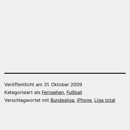
Veröffentlicht am
31. Oktober 2009
Kategorisiert als
Fernsehen
,
Fußball
Verschlagwortet mit
Bundesliga
,
iPhone
,
Liga total