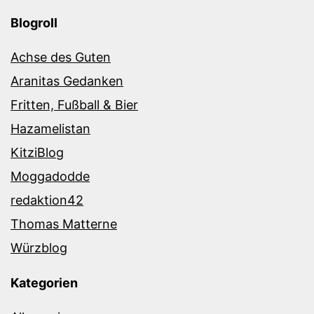
Blogroll
Achse des Guten
Aranitas Gedanken
Fritten, Fußball & Bier
Hazamelistan
KitziBlog
Moggadodde
redaktion42
Thomas Matterne
Würzblog
Kategorien