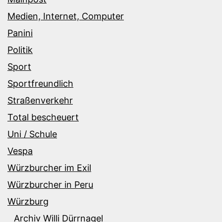
Medien, Internet, Computer
Panini
Politik
Sport
Sportfreundlich
Straßenverkehr
Total bescheuert
Uni / Schule
Vespa
Würzburcher im Exil
Würzburcher in Peru
Würzburg
Archiv Willi Dürrnagel