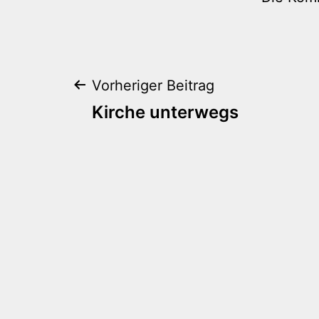
Beitragsnaviga
Vorheriger Beitrag
Kirche unterwegs