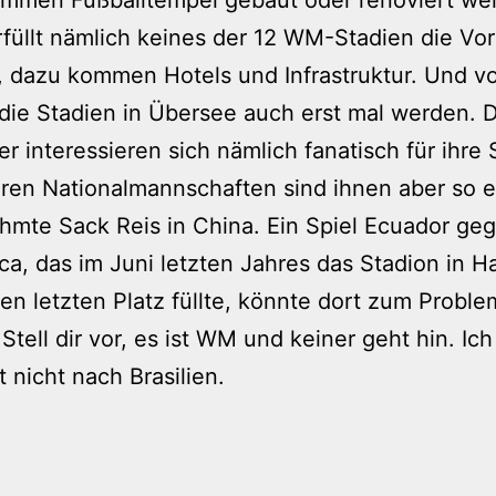
rfüllt nämlich keines der 12 WM-Stadien die Vo
, dazu kommen Hotels und Infrastruktur. Und vo
ie Stadien in Übersee auch erst mal werden. D
ner interessieren sich nämlich fanatisch für ihre
ren Nationalmannschaften sind ihnen aber so e
hmte Sack Reis in China. Ein Spiel Ecuador ge
ca, das im Juni letzten Jahres das Stadion in 
den letzten Platz füllte, könnte dort zum Proble
Stell dir vor, es ist WM und keiner geht hin. Ich
 nicht nach Brasilien.