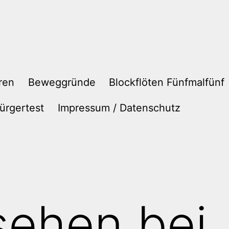
ren
Beweggründe
Blockflöten Fünfmalfünf
ürgertest
Impressum / Datenschutz
sehen bei