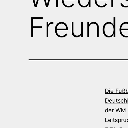
Freund
Die Fußb
Deutschl
der WM 2
Leitspr