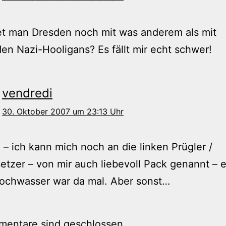
et man Dresden noch mit was anderem als mit
en Nazi-Hooligans? Es fällt mir echt schwer!
vendredi
30. Oktober 2007 um 23:13 Uhr
 – ich kann mich noch an die linken Prügler /
tzer – von mir auch liebevoll Pack genannt – e
ochwasser war da mal. Aber sonst…
mentare sind geschlossen.