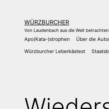
Zum
Inhalt
springen
WÜRZBURCHER
Von Laudenbach aus die Welt betrachten
Apo(Kata-)strophen
Über die Auto
Würzburcher Leberkästest
Staatsb
Wieder