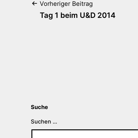
Beitragsnaviga
Vorheriger Beitrag
Tag 1 beim U&D 2014
Suche
Suchen …