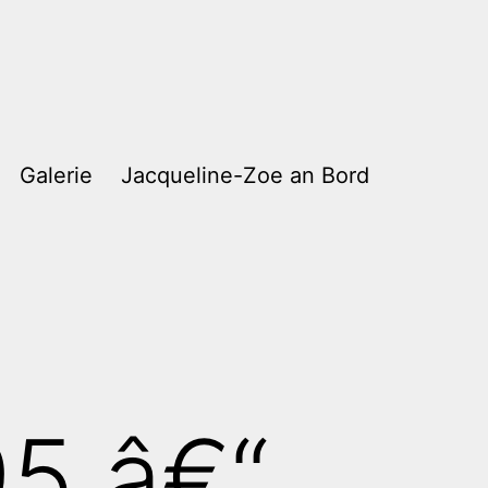
Galerie
Jacqueline-Zoe an Bord
5 â€“