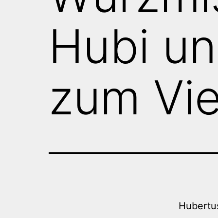
Hubi u
zum Vie
Hubertu