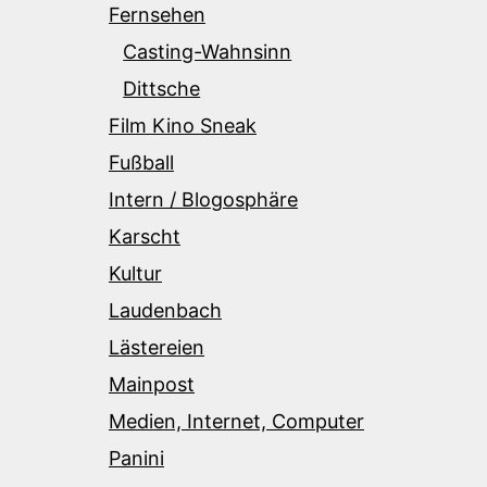
Fernsehen
Casting-Wahnsinn
Dittsche
Film Kino Sneak
Fußball
Intern / Blogosphäre
Karscht
Kultur
Laudenbach
Lästereien
Mainpost
Medien, Internet, Computer
Panini