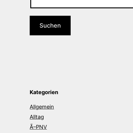
Kategorien
Allgemein
Alltag
Ã–PNV