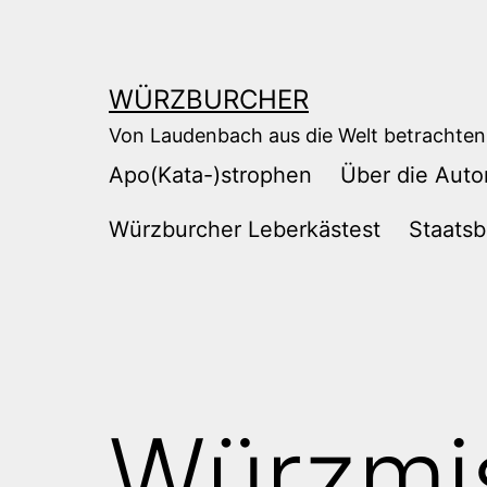
Zum
Inhalt
springen
WÜRZBURCHER
Von Laudenbach aus die Welt betrachten
Apo(Kata-)strophen
Über die Auto
Würzburcher Leberkästest
Staatsb
Würzmi