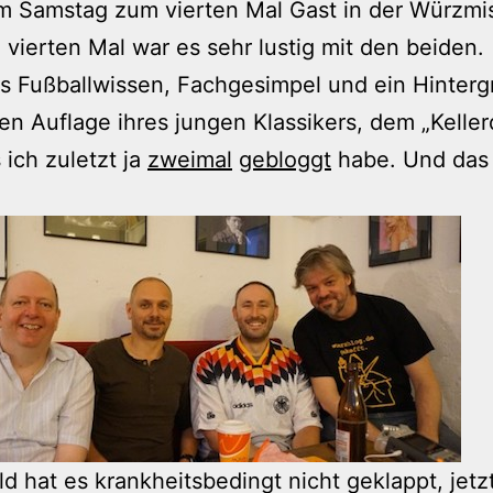
m Samstag zum vierten Mal Gast in der Würzm
vierten Mal war es sehr lustig mit den beiden.
s Fußballwissen, Fachgesimpel und ein Hinter
ten Auflage ihres jungen Klassikers, dem „Kellerd
 ich zuletzt ja
zweimal
gebloggt
habe. Und das 
ld hat es krankheitsbedingt nicht geklappt, jetz