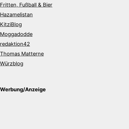
Fritten, Fußball & Bier
Hazamelistan
KitziBlog
Moggadodde
redaktion42
Thomas Matterne
Würzblog
Werbung/Anzeige