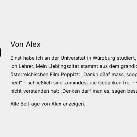
Von Alex
Einst habe ich an der Universität in Würzburg studiert, 
ich Lehrer. Mein Lieblingszitat stammt aus dem grandi
österreichischen Film Poppitz: „Dänkn däaf mass, soog
neet“ – schließlich sind zumindest die Gedanken frei –
nicht verstanden hat: „Denken darf man es, sagen bess
Alle Beiträge von Alex anzeigen.