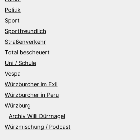
Politik
Sport
Sportfreundlich
Straßenverkehr
Total bescheuert
Uni / Schule
Vespa
Würzburcher im Exil
Würzburcher in Peru
Würzburg
Archiv Willi Dürrnagel
Würzmischung / Podcast