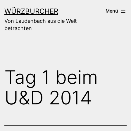
Zum
WÜRZBURCHER
Menü
Inhalt
Von Laudenbach aus die Welt
springen
betrachten
Tag 1 beim
U&D 2014