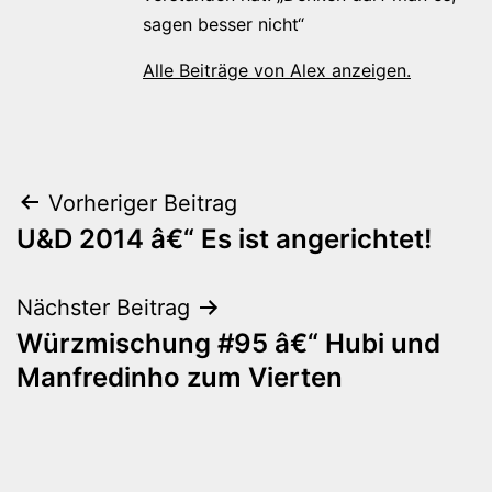
sagen besser nicht“
Alle Beiträge von Alex anzeigen.
Beitragsnavigation
Vorheriger Beitrag
U&D 2014 â€“ Es ist angerichtet!
Nächster Beitrag
Würzmischung #95 â€“ Hubi und
Manfredinho zum Vierten