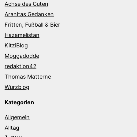
Achse des Guten
Aranitas Gedanken
Fritten, Fußball & Bier
Hazamelistan
KitziBlog
Moggadodde
redaktion42
Thomas Matterne
Würzblog
Kategorien
Allgemein
Alltag