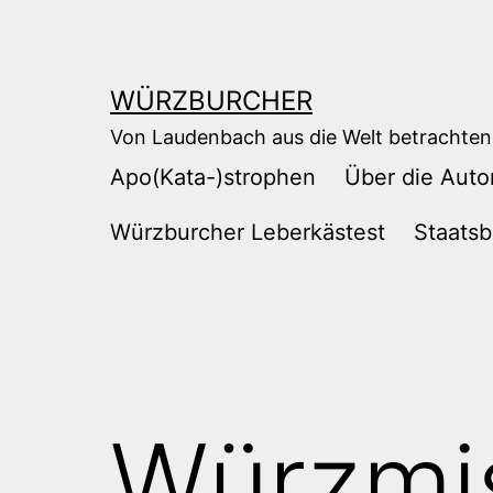
Zum
Inhalt
springen
WÜRZBURCHER
Von Laudenbach aus die Welt betrachten
Apo(Kata-)strophen
Über die Auto
Würzburcher Leberkästest
Staatsb
Würzmi