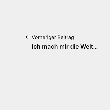
Beitragsnaviga
Vorheriger Beitrag
Ich mach mir die Welt…