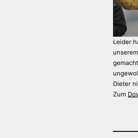
Leider h
unserem
gemacht 
ungewoll
Dieter n
Zum
Do