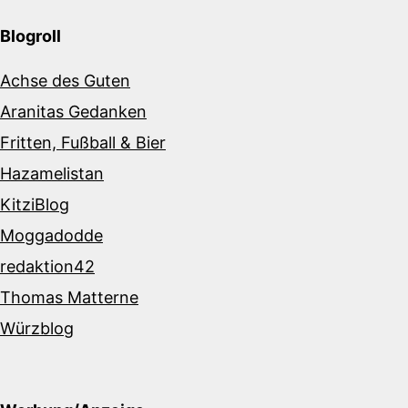
Blogroll
Achse des Guten
Aranitas Gedanken
Fritten, Fußball & Bier
Hazamelistan
KitziBlog
Moggadodde
redaktion42
Thomas Matterne
Würzblog