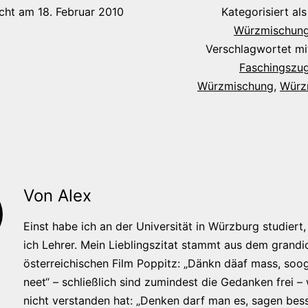
icht am
18. Februar 2010
Kategorisiert al
Würzmischung
Verschlagwortet m
Faschingszu
Würzmischung
,
Würz
Von Alex
Einst habe ich an der Universität in Würzburg studiert, 
ich Lehrer. Mein Lieblingszitat stammt aus dem grandi
österreichischen Film Poppitz: „Dänkn däaf mass, soog
neet“ – schließlich sind zumindest die Gedanken frei –
nicht verstanden hat: „Denken darf man es, sagen bess