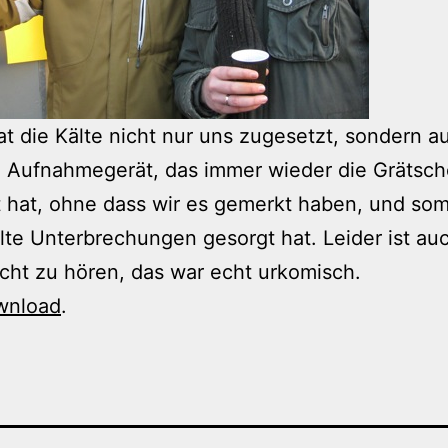
at die Kälte nicht nur uns zugesetzt, sondern a
 Aufnahmegerät, das immer wieder die Grätsch
hat, ohne dass wir es gemerkt haben, und somi
te Unterbrechungen gesorgt hat. Leider ist au
icht zu hören, das war echt urkomisch.
wnload
.