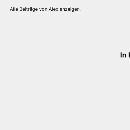
Alle Beiträge von Alex anzeigen.
tion
In