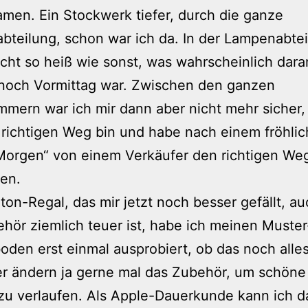
men. Ein Stockwerk tiefer, durch die ganze
teilung, schon war ich da. In der Lampenabte
icht so heiß wie sonst, was wahrscheinlich dara
 noch Vormittag war. Zwischen den ganzen
mmern war ich mir dann aber nicht mehr sicher,
richtigen Weg bin und habe nach einem fröhli
Morgen“ von einem Verkäufer den richtigen We
en.
ton-Regal, das mir jetzt noch besser gefällt, 
hör ziemlich teuer ist, habe ich meinen Muster
oden erst einmal ausprobiert, ob das noch alles
er ändern ja gerne mal das Zubehör, um schön
u verlaufen. Als Apple-Dauerkunde kann ich d