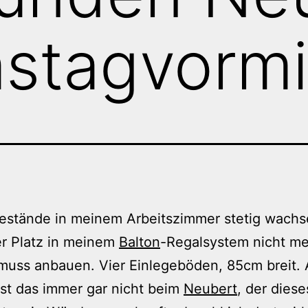
stagvormi
estände in meinem Arbeitszimmer stetig wachs
er Platz in meinem
Balton
-Regalsystem nicht me
muss anbauen. Vier Einlegeböden, 85cm breit. 
ist das immer gar nicht beim
Neubert
, der diese