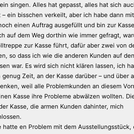
lein singen. Alles hat gepasst, alles hat sich au
– ein bisschen verkeilt, aber ich habe dann mi
noch einen Auftrag ausgefüllt und bin zur Kasse
ch auf dem Weg dorthin wie immer gefragt, wa
lltreppe zur Kasse führt, dafür aber zwei von d
n, so dass ich wie die anderen Kunden auf de
en war. Es wird sich nicht klären lassen, ich ha
genug Zeit, an der Kasse darüber – und über 
enken, weil alle Problemkunden an diesem Vor
inen Kasse ihre Probleme abwälzen wollten. Di
der Kasse, die armen Kunden dahinter, mich
hlossen.
e hatte en Problem mit dem Ausstellungsstück, 