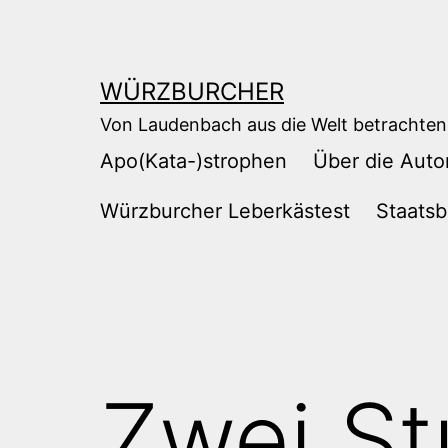
Zum
Inhalt
springen
WÜRZBURCHER
Von Laudenbach aus die Welt betrachten
Apo(Kata-)strophen
Über die Auto
Würzburcher Leberkästest
Staatsb
Zwei S