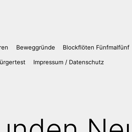
ren
Beweggründe
Blockflöten Fünfmalfünf
ürgertest
Impressum / Datenschutz
tunden Ne