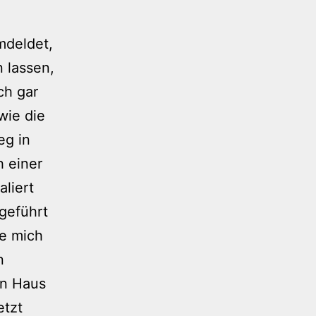
mdeldet,
 lassen,
ch gar
wie die
eg in
h einer
liert
fgeführt
ne mich
n
en Haus
etzt