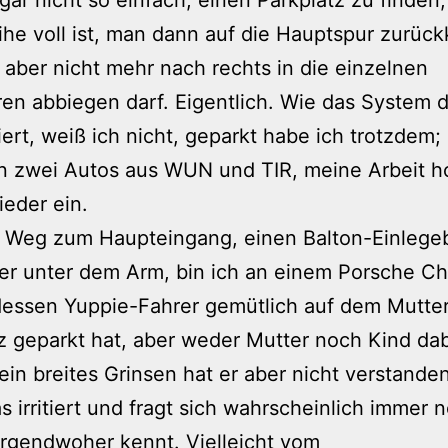
ihe voll ist, man dann auf die Hauptspur zurüc
 aber nicht mehr nach rechts in die einzelnen
en abbiegen darf. Eigentlich. Wie das System d
iert, weiß ich nicht, geparkt habe ich trotzdem;
n zwei Autos aus WUN und TIR, meine Arbeit ho
eder ein.
 Weg zum Haupteingang, einen Balton-Einleg
ter unter dem Arm, bin ich an einem Porsche C
dessen Yuppie-Fahrer gemütlich auf dem Mutte
z geparkt hat, aber weder Mutter noch Kind da
ein breites Grinsen hat er aber nicht verstanden
s irritiert und fragt sich wahrscheinlich immer 
irgendwoher kennt. Vielleicht vom