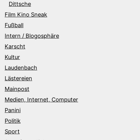
Dittsche
Film Kino Sneak
Fußball
Intern / Blogosphäre
Karscht
Kultur
Laudenbach
Lästereien
Mainpost
Medien, Internet, Computer
Panini
Politik
Sport