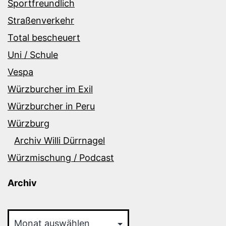
Sportfreundlich
Straßenverkehr
Total bescheuert
Uni / Schule
Vespa
Würzburcher im Exil
Würzburcher in Peru
Würzburg
Archiv Willi Dürrnagel
Würzmischung / Podcast
Archiv
Archiv