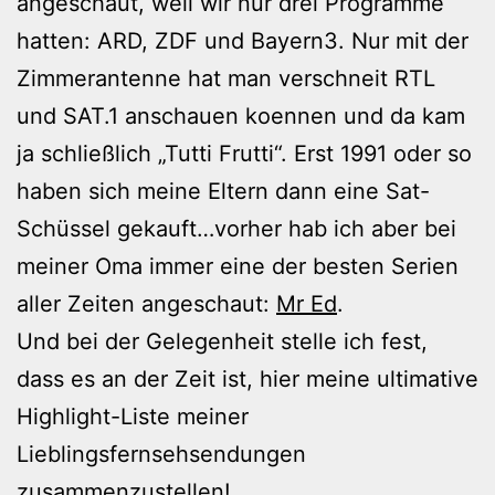
angeschaut, weil wir nur drei Programme
hatten: ARD, ZDF und Bayern3. Nur mit der
Zimmerantenne hat man verschneit RTL
und SAT.1 anschauen koennen und da kam
ja schließlich „Tutti Frutti“. Erst 1991 oder so
haben sich meine Eltern dann eine Sat-
Schüssel gekauft…vorher hab ich aber bei
meiner Oma immer eine der besten Serien
aller Zeiten angeschaut:
Mr Ed
.
Und bei der Gelegenheit stelle ich fest,
dass es an der Zeit ist, hier meine ultimative
Highlight-Liste meiner
Lieblingsfernsehsendungen
zusammenzustellen!