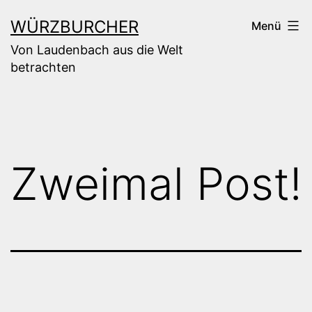
Zum
WÜRZBURCHER
Menü
Inhalt
Von Laudenbach aus die Welt
springen
betrachten
Zweimal Post!