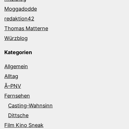
Moggadodde
redaktion42
Thomas Matterne
Würzblog
Kategorien
Allgemein
Alltag
Ã–PNV
Fernsehen
Casting-Wahnsinn
Dittsche
Film Kino Sneak