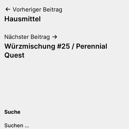
Beitragsnavigation
Vorheriger Beitrag
Hausmittel
Nächster Beitrag
Würzmischung #25 / Perennial
Quest
Suche
Suchen …