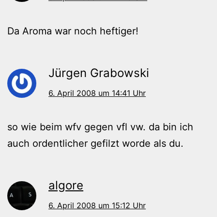
Da Aroma war noch heftiger!
Jürgen Grabowski
6. April 2008 um 14:41 Uhr
so wie beim wfv gegen vfl vw. da bin ich
auch ordentlicher gefilzt worde als du.
algore
6. April 2008 um 15:12 Uhr