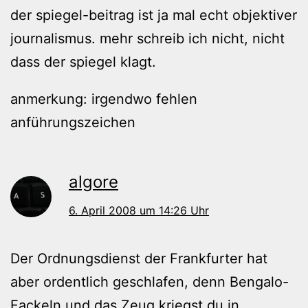
der spiegel-beitrag ist ja mal echt objektiver
journalismus. mehr schreib ich nicht, nicht
dass der spiegel klagt.
anmerkung: irgendwo fehlen
anführungszeichen
algore
6. April 2008 um 14:26 Uhr
Der Ordnungsdienst der Frankfurter hat
aber ordentlich geschlafen, denn Bengalo-
Fackeln und das Zeug kriegst du in