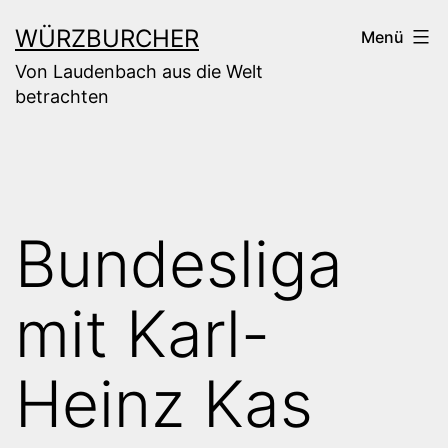
Zum
WÜRZBURCHER
Menü
Inhalt
Von Laudenbach aus die Welt
springen
betrachten
Bundesliga
mit Karl-
Heinz Kas