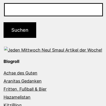
Blogroll
Achse des Guten
Aranitas Gedanken
Fritten, Fußball & Bier
Hazamelistan
KitziBlog