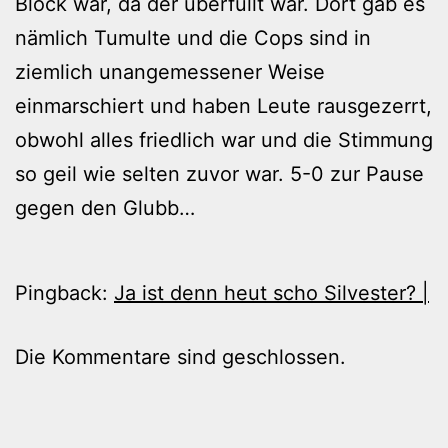
Block war, da der überfüllt war. Dort gab es
nämlich Tumulte und die Cops sind in
ziemlich unangemessener Weise
einmarschiert und haben Leute rausgezerrt,
obwohl alles friedlich war und die Stimmung
so geil wie selten zuvor war. 5-0 zur Pause
gegen den Glubb…
Pingback:
Ja ist denn heut scho Silvester? |
Die Kommentare sind geschlossen.