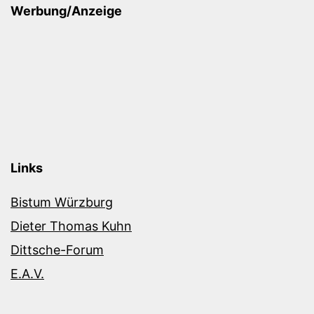
Werbung/Anzeige
Links
Bistum Würzburg
Dieter Thomas Kuhn
Dittsche-Forum
E.A.V.