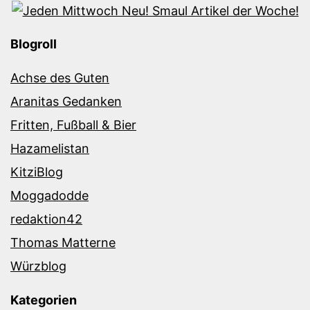
Blogroll
Achse des Guten
Aranitas Gedanken
Fritten, Fußball & Bier
Hazamelistan
KitziBlog
Moggadodde
redaktion42
Thomas Matterne
Würzblog
Kategorien