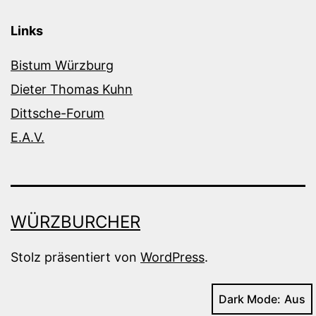
Links
Bistum Würzburg
Dieter Thomas Kuhn
Dittsche-Forum
E.A.V.
WÜRZBURCHER
Stolz präsentiert von
WordPress
.
Dark Mode: