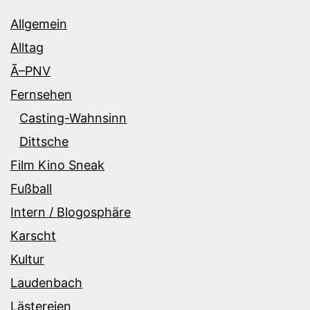
Allgemein
Alltag
Ã–PNV
Fernsehen
Casting-Wahnsinn
Dittsche
Film Kino Sneak
Fußball
Intern / Blogosphäre
Karscht
Kultur
Laudenbach
Lästereien