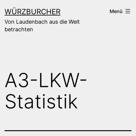
Zum
WÜRZBURCHER
Menü
Inhalt
Von Laudenbach aus die Welt
springen
betrachten
A3-LKW-
Statistik