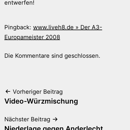
entwerfen!
Pingback:
www.liveh8.de » Der A3-
Europameister 2008
Die Kommentare sind geschlossen.
Beitragsnavigation
Vorheriger Beitrag
Video-Würzmischung
Nächster Beitrag
Niederlage gegen Anderlecht