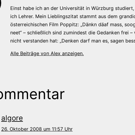
Einst habe ich an der Universität in Würzburg studiert, 
ich Lehrer. Mein Lieblingszitat stammt aus dem grandi
österreichischen Film Poppitz: „Dänkn däaf mass, soog
neet“ – schließlich sind zumindest die Gedanken frei –
nicht verstanden hat: „Denken darf man es, sagen bess
Alle Beiträge von Alex anzeigen.
ommentar
algore
26. Oktober 2008 um 11:57 Uhr