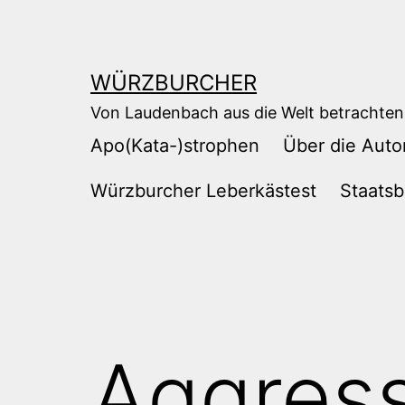
Zum
Inhalt
springen
WÜRZBURCHER
Von Laudenbach aus die Welt betrachten
Apo(Kata-)strophen
Über die Auto
Würzburcher Leberkästest
Staatsb
Aggres