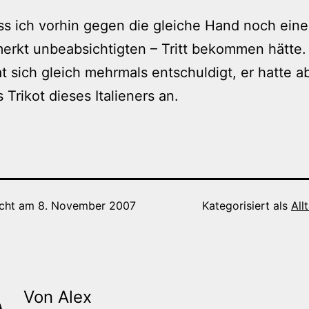
ss ich vorhin gegen die gleiche Hand noch eine
rkt unbeabsichtigten – Tritt bekommen hätte.
t sich gleich mehrmals entschuldigt, er hatte a
 Trikot dieses Italieners an.
icht am
8. November 2007
Kategorisiert als
All
Von Alex