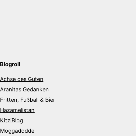
Blogroll
Achse des Guten
Aranitas Gedanken
Fritten, Fußball & Bier
Hazamelistan
KitziBlog
Moggadodde