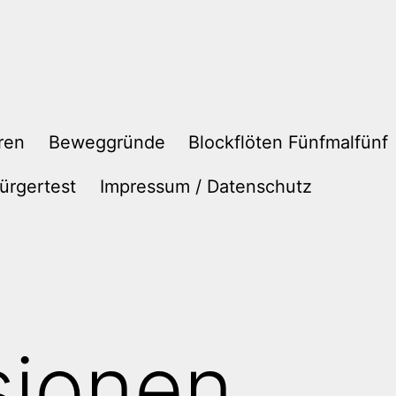
ren
Beweggründe
Blockflöten Fünfmalfünf
ürgertest
Impressum / Datenschutz
sionen