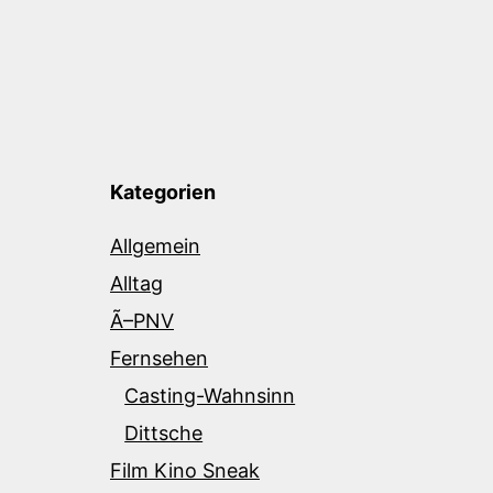
Kategorien
Allgemein
Alltag
Ã–PNV
Fernsehen
Casting-Wahnsinn
Dittsche
Film Kino Sneak