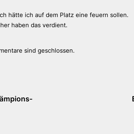
h hätte ich auf dem Platz eine feuern sollen.
her haben das verdient.
mentare sind geschlossen.
tion
hämpions-