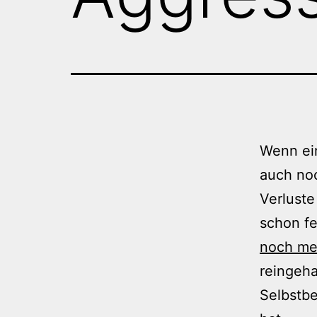
Wenn ein
auch noc
Verluste
schon fe
noch me
reingeha
Selbstbe