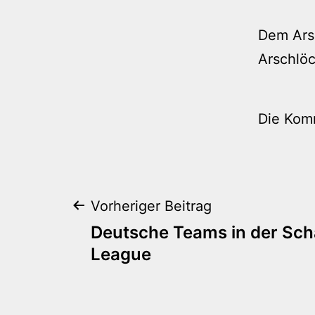
Dem Arsc
Arschlöc
Die Kom
Beitragsnaviga
Vorheriger Beitrag
Deutsche Teams in der Sc
League