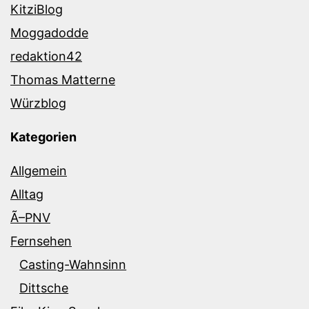
KitziBlog
Moggadodde
redaktion42
Thomas Matterne
Würzblog
Kategorien
Allgemein
Alltag
Ã–PNV
Fernsehen
Casting-Wahnsinn
Dittsche