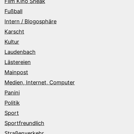
Film Kino Sneak
Fußball
Intern / Blogosphäre
Karscht
Kultur
Laudenbach
Lästereien
Mainpost
Medien, Internet, Computer
Panini
Politik
Sport
Sportfreundlich
Straßenverkehr