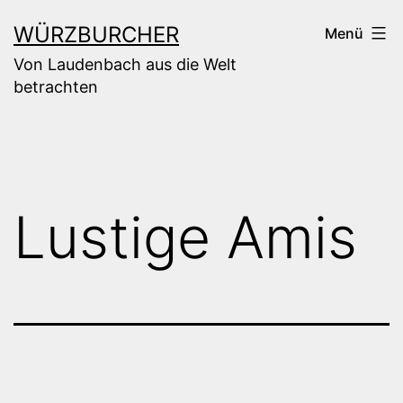
Zum
WÜRZBURCHER
Menü
Inhalt
Von Laudenbach aus die Welt
springen
betrachten
Lustige Amis