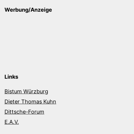
Werbung/Anzeige
Links
Bistum Würzburg
Dieter Thomas Kuhn
Dittsche-Forum
E.A.V.