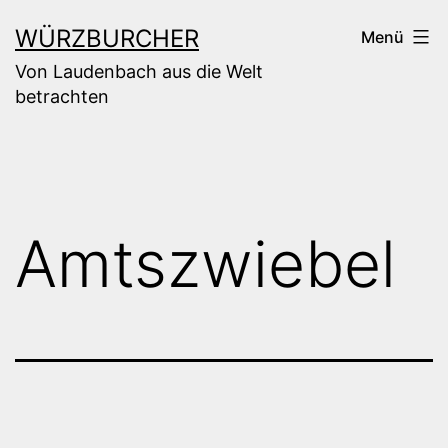
Zum
WÜRZBURCHER
Menü
Inhalt
Von Laudenbach aus die Welt
springen
betrachten
Amtszwiebel