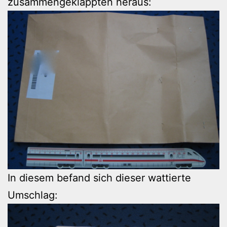
zusammengeklappten heraus:
In diesem befand sich dieser wattierte
Umschlag: