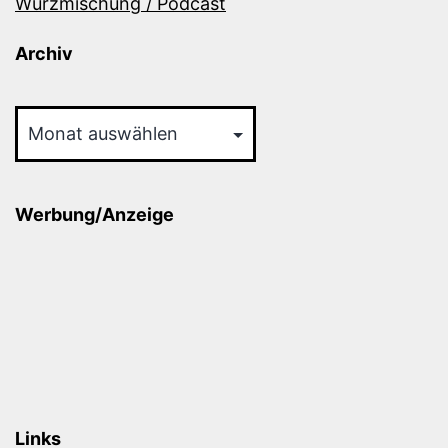
Würzmischung / Podcast
Archiv
Archiv
Werbung/Anzeige
Links