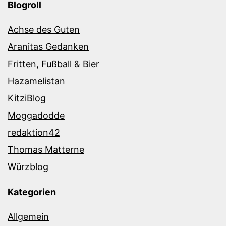
Blogroll
Achse des Guten
Aranitas Gedanken
Fritten, Fußball & Bier
Hazamelistan
KitziBlog
Moggadodde
redaktion42
Thomas Matterne
Würzblog
Kategorien
Allgemein