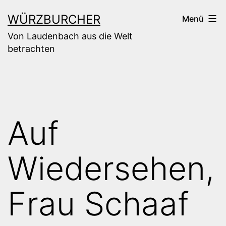
Zum
WÜRZBURCHER
Menü
Inhalt
Von Laudenbach aus die Welt
springen
betrachten
Auf
Wiedersehen,
Frau Schaaf