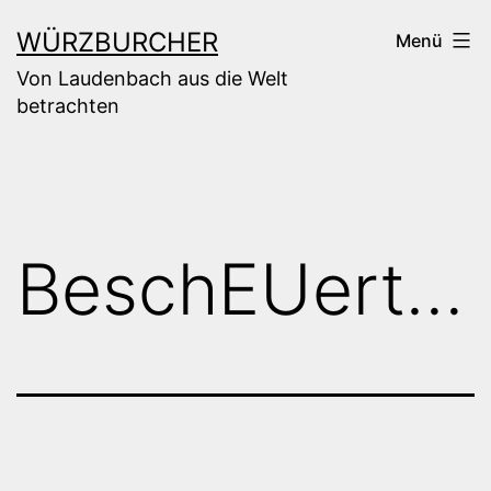
Zum
WÜRZBURCHER
Menü
Inhalt
Von Laudenbach aus die Welt
springen
betrachten
BeschEUert…