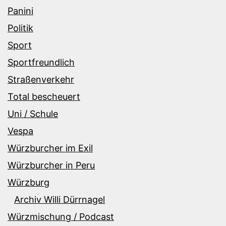
Panini
Politik
Sport
Sportfreundlich
Straßenverkehr
Total bescheuert
Uni / Schule
Vespa
Würzburcher im Exil
Würzburcher in Peru
Würzburg
Archiv Willi Dürrnagel
Würzmischung / Podcast