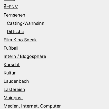
Ã–PNV
Fernsehen
Casting-Wahnsinn
Dittsche
Film Kino Sneak
Fußball
Intern / Blogosphäre
Karscht
Kultur
Laudenbach
Lästereien
Mainpost
Medien, Internet, Computer