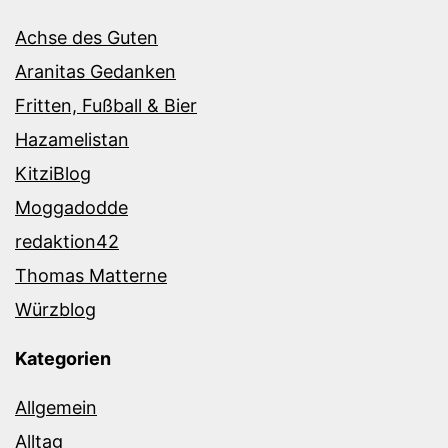
Achse des Guten
Aranitas Gedanken
Fritten, Fußball & Bier
Hazamelistan
KitziBlog
Moggadodde
redaktion42
Thomas Matterne
Würzblog
Kategorien
Allgemein
Alltag