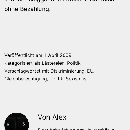
ohne Bezahlung.
Veröffentlicht am
1. April 2009
Kategorisiert als
Lästereien
,
Politik
Verschlagwortet mit
Diskriminierung
,
EU
,
Gleichberechtigung
,
Politik
,
Sexismus
Von Alex
Einst habe ich an der Universität in