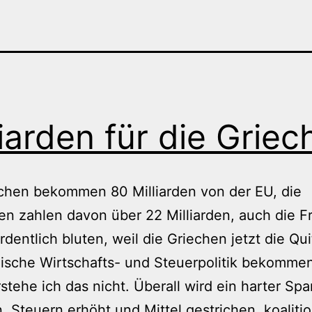
liarden für die Griec
chen bekommen 80 Milliarden von der EU, die
n zahlen davon über 22 Milliarden, auch die 
rdentlich bluten, weil die Griechen jetzt die Qui
ische Wirtschafts- und Steuerpolitik bekomme
stehe ich das nicht. Überall wird ein harter Spa
, Steuern erhöht und Mittel gestrichen, koaliti