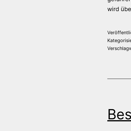
wird üb
Veröffentl
Kategorisi
Verschlag
Be