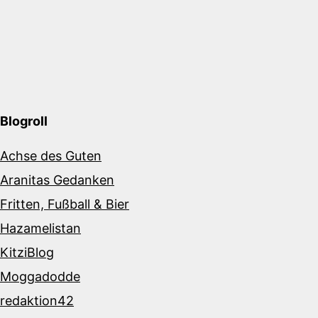
Blogroll
Achse des Guten
Aranitas Gedanken
Fritten, Fußball & Bier
Hazamelistan
KitziBlog
Moggadodde
redaktion42