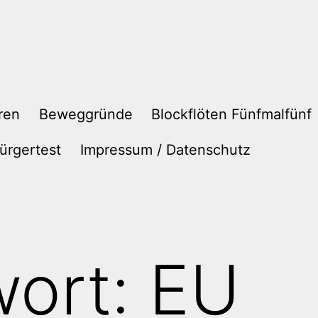
ren
Beweggründe
Blockflöten Fünfmalfünf
ürgertest
Impressum / Datenschutz
wort:
EU