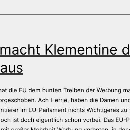
macht Klementine 
aus
hat die EU dem bunten Treiben der Werbung ma
vorgeschoben. Ach Herrje, haben die Damen un
tierer im EU-Parlament nichts Wichtigeres zu 
ch ist doch eigentlich schon vorbei. Das EU-
t mit großer Mehrheit Werbung verboten, in de