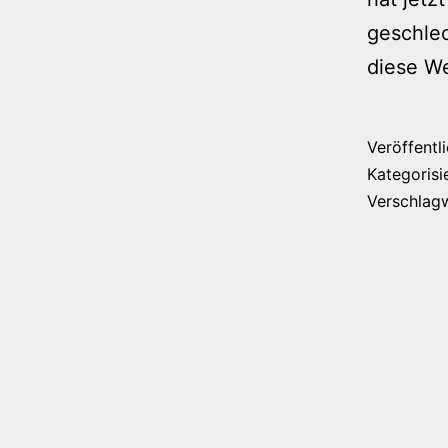
geschlec
diese W
Veröffentl
Kategorisi
Verschlag