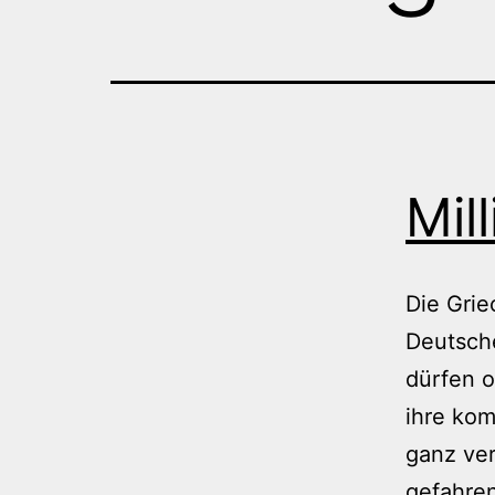
Mil
Die Grie
Deutsche
dürfen o
ihre kom
ganz ver
gefahren