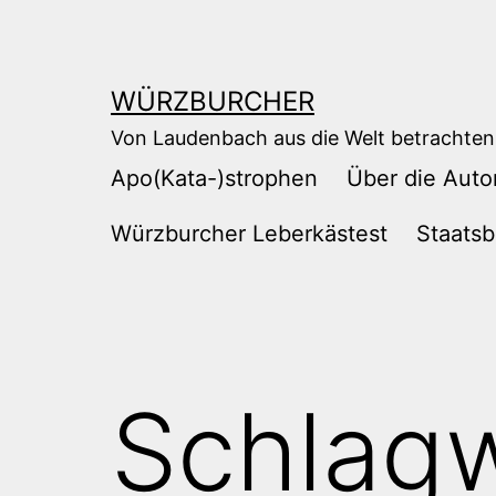
Zum
Inhalt
springen
WÜRZBURCHER
Von Laudenbach aus die Welt betrachten
Apo(Kata-)strophen
Über die Auto
Würzburcher Leberkästest
Staatsb
Schlag