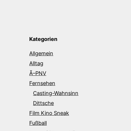
Kategorien
Allgemein
Alltag
Ã–PNV
Fernsehen
Casting-Wahnsinn
Dittsche
Film Kino Sneak
Fußball