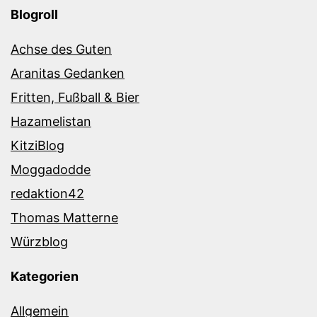
Blogroll
Achse des Guten
Aranitas Gedanken
Fritten, Fußball & Bier
Hazamelistan
KitziBlog
Moggadodde
redaktion42
Thomas Matterne
Würzblog
Kategorien
Allgemein