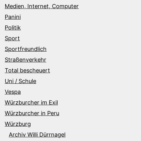
Medien, Internet, Computer
Panini
Politik
Sport
Sportfreundlich
Straßenverkehr
Total bescheuert
Uni / Schule
Vespa
Würzburcher im Exil
Würzburcher in Peru
Würzburg
Archiv Willi Dürrnagel