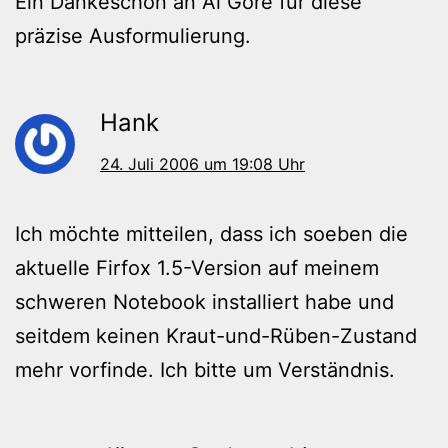
Ein Dankeschön an Al Gore für diese
präzise Ausformulierung.
Hank
24. Juli 2006 um 19:08 Uhr
Ich möchte mitteilen, dass ich soeben die
aktuelle Firfox 1.5-Version auf meinem
schweren Notebook installiert habe und
seitdem keinen Kraut-und-Rüben-Zustand
mehr vorfinde. Ich bitte um Verständnis.