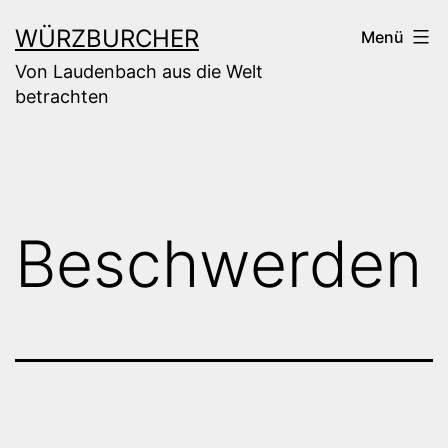
Zum
WÜRZBURCHER
Menü
Inhalt
Von Laudenbach aus die Welt
springen
betrachten
Beschwerden