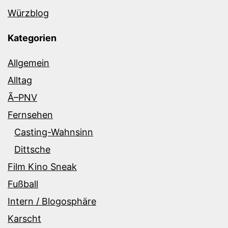
Würzblog
Kategorien
Allgemein
Alltag
Ã–PNV
Fernsehen
Casting-Wahnsinn
Dittsche
Film Kino Sneak
Fußball
Intern / Blogosphäre
Karscht