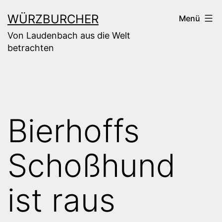
Zum
WÜRZBURCHER
Menü
Inhalt
Von Laudenbach aus die Welt
springen
betrachten
Bierhoffs
Schoßhund
ist raus