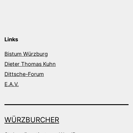
Links
Bistum Würzburg
Dieter Thomas Kuhn
Dittsche-Forum
E.A.V.
WÜRZBURCHER