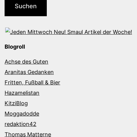
Blogroll
Achse des Guten
Aranitas Gedanken
Fritten, Fußball & Bier
Hazamelistan
KitziBlog
Moggadodde
redaktion42
Thomas Matterne