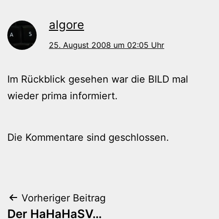
algore
25. August 2008 um 02:05 Uhr
Im Rückblick gesehen war die BILD mal
wieder prima informiert.
Die Kommentare sind geschlossen.
Beitragsnavigation
Vorheriger Beitrag
Der HaHaHaSV…