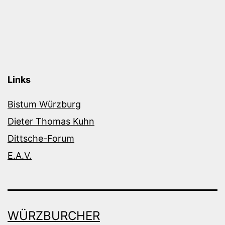
Links
Bistum Würzburg
Dieter Thomas Kuhn
Dittsche-Forum
E.A.V.
WÜRZBURCHER