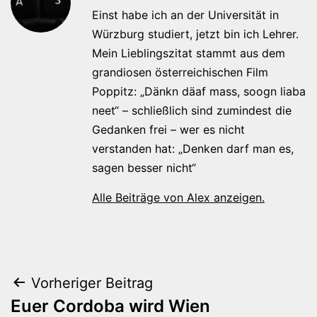
Einst habe ich an der Universität in
Würzburg studiert, jetzt bin ich Lehrer.
Mein Lieblingszitat stammt aus dem
grandiosen österreichischen Film
Poppitz: „Dänkn däaf mass, soogn liaba
neet“ – schließlich sind zumindest die
Gedanken frei – wer es nicht
verstanden hat: „Denken darf man es,
sagen besser nicht“
Alle Beiträge von Alex anzeigen.
Beitragsnavigation
Vorheriger Beitrag
Euer Cordoba wird Wien