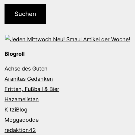
Blogroll
Achse des Guten
Aranitas Gedanken
Fritten, Fußball & Bier
Hazamelistan
KitziBlog
Moggadodde
redaktion42