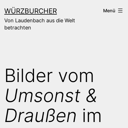
Zum
WÜRZBURCHER
Menü
Inhalt
Von Laudenbach aus die Welt
springen
betrachten
Bilder vom
Umsonst &
Draußen
im