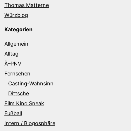
Thomas Matterne
Würzblog
Kategorien
Allgemein
Alltag
Ã–PNV
Fernsehen
Casting-Wahnsinn
Dittsche
Film Kino Sneak
Fußball
Intern / Blogosphäre