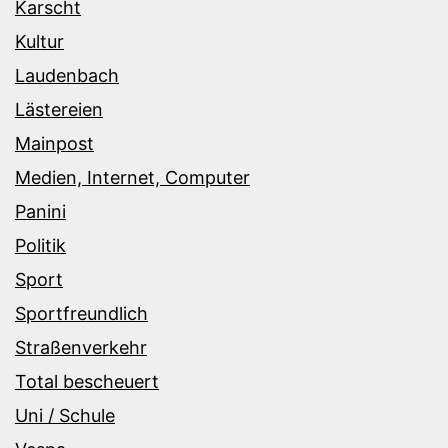
Karscht
Kultur
Laudenbach
Lästereien
Mainpost
Medien, Internet, Computer
Panini
Politik
Sport
Sportfreundlich
Straßenverkehr
Total bescheuert
Uni / Schule