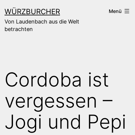
Zum
WÜRZBURCHER
Menü
Inhalt
Von Laudenbach aus die Welt
springen
betrachten
Cordoba ist
vergessen –
Jogi und Pepi