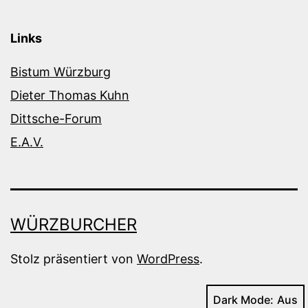
Links
Bistum Würzburg
Dieter Thomas Kuhn
Dittsche-Forum
E.A.V.
WÜRZBURCHER
Stolz präsentiert von
WordPress
.
Dark Mode: