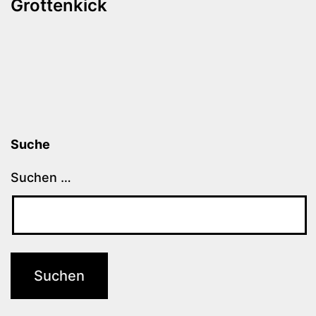
Grottenkick
Suche
Suchen …