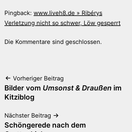
Pingback:
www.liveh8.de » Ribérys
Verletzung nicht so schwer, Löw gesperrt
Die Kommentare sind geschlossen.
Beitragsnavigation
Vorheriger Beitrag
Bilder vom
Umsonst & Draußen
im
Kitziblog
Nächster Beitrag
Schöngerede nach dem