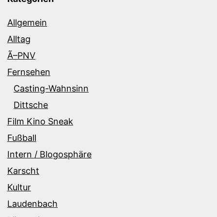
Allgemein
Alltag
Ã–PNV
Fernsehen
Casting-Wahnsinn
Dittsche
Film Kino Sneak
Fußball
Intern / Blogosphäre
Karscht
Kultur
Laudenbach