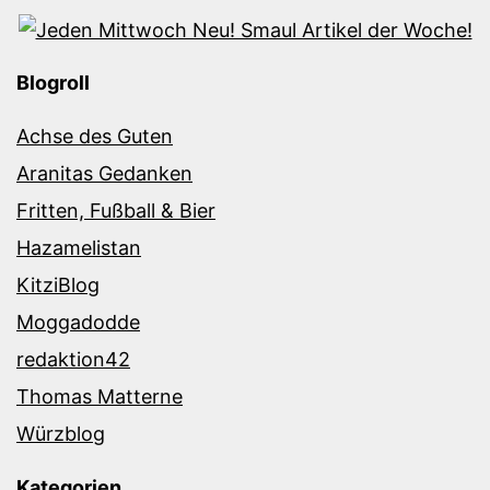
Blogroll
Achse des Guten
Aranitas Gedanken
Fritten, Fußball & Bier
Hazamelistan
KitziBlog
Moggadodde
redaktion42
Thomas Matterne
Würzblog
Kategorien