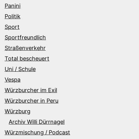
Panini
Politik
Sport
Sportfreundlich
Straßenverkehr
Total bescheuert
Uni / Schule
Vespa
Würzburcher im Exil
Würzburcher in Peru
Würzburg
Archiv Willi Dürrnagel
Würzmischung / Podcast