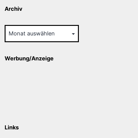
Archiv
Archiv
Werbung/Anzeige
Links