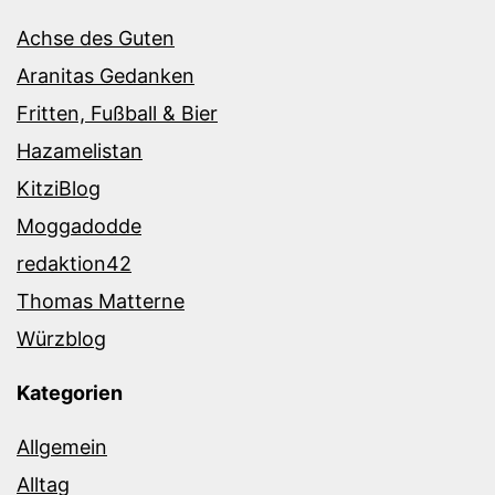
Achse des Guten
Aranitas Gedanken
Fritten, Fußball & Bier
Hazamelistan
KitziBlog
Moggadodde
redaktion42
Thomas Matterne
Würzblog
Kategorien
Allgemein
Alltag