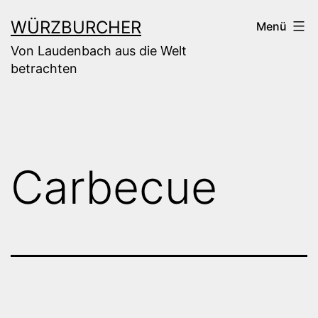
Zum
WÜRZBURCHER
Menü
Inhalt
Von Laudenbach aus die Welt
springen
betrachten
Carbecue