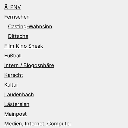
Ã–PNV
Fernsehen
Casting-Wahnsinn
Dittsche
Film Kino Sneak
Fußball
Intern / Blogosphäre
Karscht
Kultur
Laudenbach
Lästereien
Mainpost
Medien, Internet, Computer