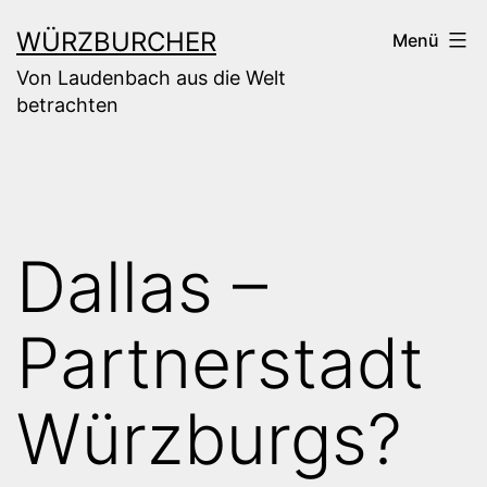
Zum
WÜRZBURCHER
Menü
Inhalt
Von Laudenbach aus die Welt
springen
betrachten
Dallas –
Partnerstadt
Würzburgs?