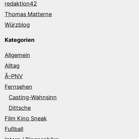
redaktion42
Thomas Matterne
Würzblog
Kategorien
Allgemein
Alltag
Ã–PNV
Fernsehen
Casting-Wahnsinn
Dittsche
Film Kino Sneak
Fußball