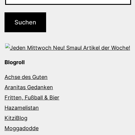
Blogroll
Achse des Guten
Aranitas Gedanken
Fritten, Fußball & Bier
Hazamelistan
KitziBlog
Moggadodde