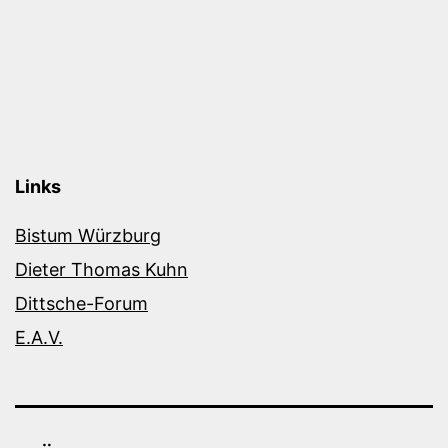
Links
Bistum Würzburg
Dieter Thomas Kuhn
Dittsche-Forum
E.A.V.