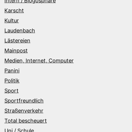
Intern / Blogosphäre
Karscht
Kultur
Laudenbach
Lästereien
Mainpost
Medien, Internet, Computer
Panini
Politik
Sport
Sportfreundlich
Straßenverkehr
Total bescheuert
Uni / Schule