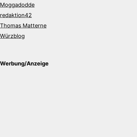
Moggadodde
redaktion42
Thomas Matterne
Würzblog
Werbung/Anzeige