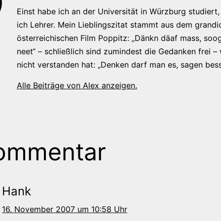
Einst habe ich an der Universität in Würzburg studiert, 
ich Lehrer. Mein Lieblingszitat stammt aus dem grandi
österreichischen Film Poppitz: „Dänkn däaf mass, soog
neet“ – schließlich sind zumindest die Gedanken frei –
nicht verstanden hat: „Denken darf man es, sagen bess
Alle Beiträge von Alex anzeigen.
ommentar
Hank
16. November 2007 um 10:58 Uhr