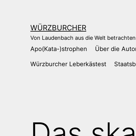
Zum
Inhalt
springen
WÜRZBURCHER
Von Laudenbach aus die Welt betrachten
Apo(Kata-)strophen
Über die Auto
Würzburcher Leberkästest
Staatsb
Das sk