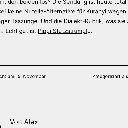
mit den beiden los? Die Sendung ist heute total 
ei keine
Nutella
-Alternative für Kuranyi wegen
nger Tsszunge. Und die Dialekt-Rubrik, was sie 
. Echt gut ist
Pippi Stützstrumpf
…
icht am
15. November
Kategorisiert al
Von Alex