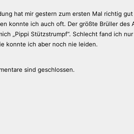
ung hat mir gestern zum ersten Mal richtig gut
en konnte ich auch oft. Der größte Brüller des
mich „Pippi Stützstrumpf“. Schlecht fand ich nur
die konnte ich aber noch nie leiden.
mentare sind geschlossen.
tion