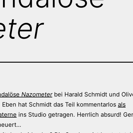
ter
ndalöse
Nazometer
bei Harald Schmidt und Oliv
 Eben hat Schmidt das Teil kommentarlos
als
aterne
ins Studio getragen. Herrlich absurd! Ge
heuert…