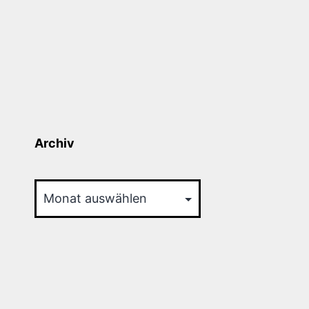
Archiv
Archiv