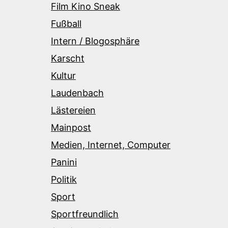
Film Kino Sneak
Fußball
Intern / Blogosphäre
Karscht
Kultur
Laudenbach
Lästereien
Mainpost
Medien, Internet, Computer
Panini
Politik
Sport
Sportfreundlich