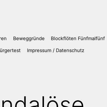
ren
Beweggründe
Blockflöten Fünfmalfünf
ürgertest
Impressum / Datenschutz
andalöse