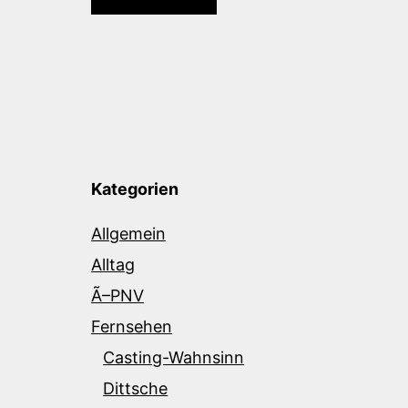
Kategorien
Allgemein
Alltag
Ã–PNV
Fernsehen
Casting-Wahnsinn
Dittsche