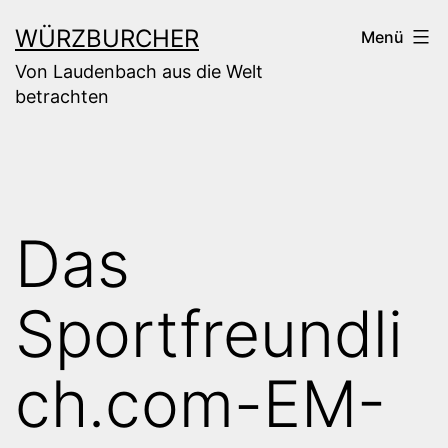
Zum
WÜRZBURCHER
Menü
Inhalt
Von Laudenbach aus die Welt
springen
betrachten
Das
Sportfreundli
ch.com-EM-