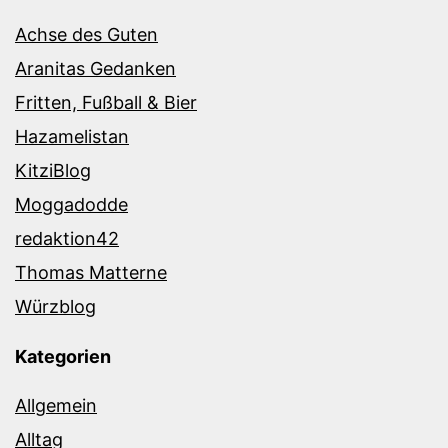
Achse des Guten
Aranitas Gedanken
Fritten, Fußball & Bier
Hazamelistan
KitziBlog
Moggadodde
redaktion42
Thomas Matterne
Würzblog
Kategorien
Allgemein
Alltag