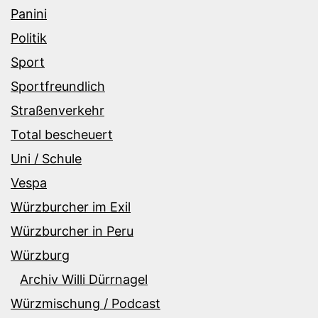
Panini
Politik
Sport
Sportfreundlich
Straßenverkehr
Total bescheuert
Uni / Schule
Vespa
Würzburcher im Exil
Würzburcher in Peru
Würzburg
Archiv Willi Dürrnagel
Würzmischung / Podcast