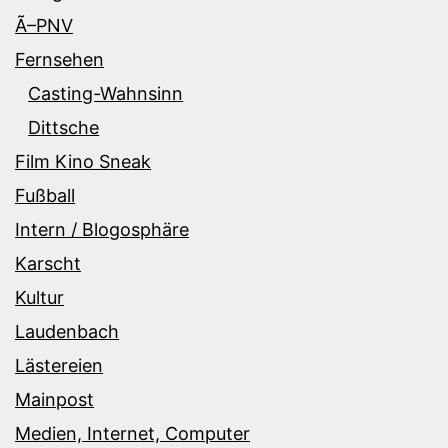
Ã–PNV
Fernsehen
Casting-Wahnsinn
Dittsche
Film Kino Sneak
Fußball
Intern / Blogosphäre
Karscht
Kultur
Laudenbach
Lästereien
Mainpost
Medien, Internet, Computer