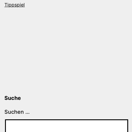
Tippspiel
Suche
Suchen …