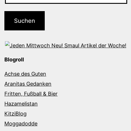
Blogroll
Achse des Guten
Aranitas Gedanken
Fritten, Fußball & Bier
Hazamelistan
KitziBlog
Moggadodde