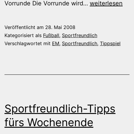
Das
Vorrunde Die Vorrunde wird…
weiterlesen
Sportfreundlic
EM-
Veröffentlicht am
28. Mai 2008
Tippspiel
Kategorisiert als
Fußball
,
Sportfreundlich
zur
Verschlagwortet mit
EM
,
Sportfreundlich
,
Tippspiel
Euro
2008
Sportfreundlich-Tipps
fürs Wochenende