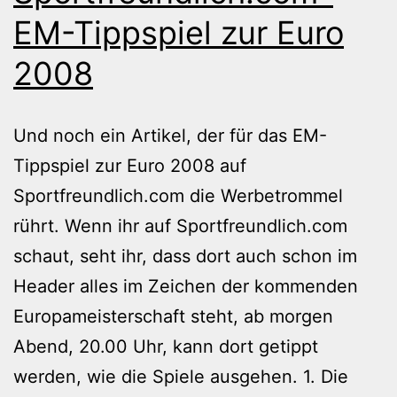
EM-Tippspiel zur Euro
2008
Und noch ein Artikel, der für das EM-
Tippspiel zur Euro 2008 auf
Sportfreundlich.com die Werbetrommel
rührt. Wenn ihr auf Sportfreundlich.com
schaut, seht ihr, dass dort auch schon im
Header alles im Zeichen der kommenden
Europameisterschaft steht, ab morgen
Abend, 20.00 Uhr, kann dort getippt
werden, wie die Spiele ausgehen. 1. Die