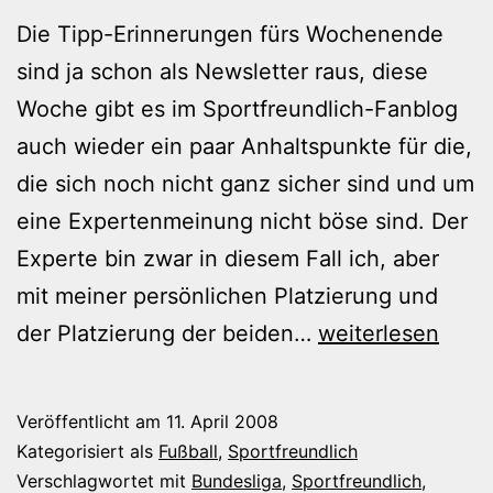
Die Tipp-Erinnerungen fürs Wochenende
sind ja schon als Newsletter raus, diese
Woche gibt es im Sportfreundlich-Fanblog
auch wieder ein paar Anhaltspunkte für die,
die sich noch nicht ganz sicher sind und um
eine Expertenmeinung nicht böse sind. Der
Experte bin zwar in diesem Fall ich, aber
mit meiner persönlichen Platzierung und
Sportfreundlich-
der Platzierung der beiden…
weiterlesen
Tipps
fürs
Veröffentlicht am
11. April 2008
Wochenende
Kategorisiert als
Fußball
,
Sportfreundlich
Verschlagwortet mit
Bundesliga
,
Sportfreundlich
,