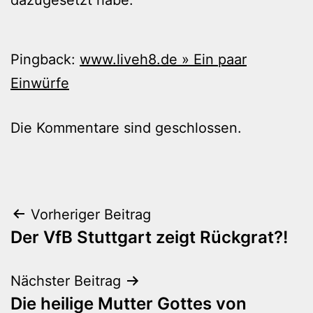
Pingback:
www.liveh8.de » Ein paar
Einwürfe
Die Kommentare sind geschlossen.
Beitragsnavigation
Vorheriger Beitrag
Der VfB Stuttgart zeigt Rückgrat?!
Nächster Beitrag
Die heilige Mutter Gottes von