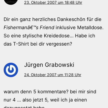
23. Oktober 2007 um 18:48 Uhr
Dir ein ganz herzliches Dankeschön für die
Fishermanâ€™s Friend
inklusive Metalldose.
So eine stylische Kreidedose… Habe ich
das T-Shirt bei dir vergessen?
Jürgen Grabowski
24. Oktober 2007 um 11:28 Uhr
warum denn 5 kommentare? bei mir sind
nur 4 … also jetzt 5, weil ich ja einen
dazugesetzt habe.