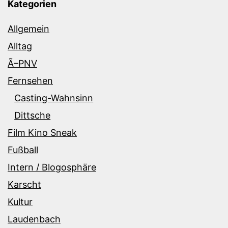
Kategorien
Allgemein
Alltag
Ã–PNV
Fernsehen
Casting-Wahnsinn
Dittsche
Film Kino Sneak
Fußball
Intern / Blogosphäre
Karscht
Kultur
Laudenbach