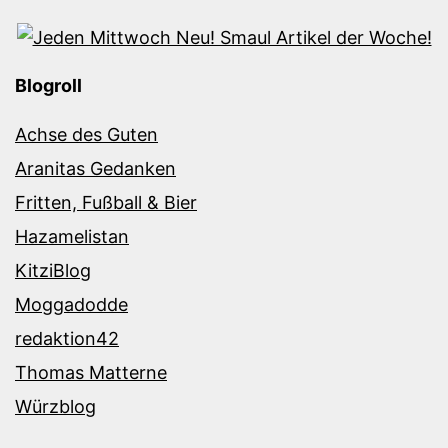
Blogroll
Achse des Guten
Aranitas Gedanken
Fritten, Fußball & Bier
Hazamelistan
KitziBlog
Moggadodde
redaktion42
Thomas Matterne
Würzblog