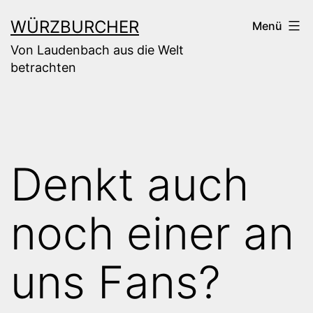
Zum
WÜRZBURCHER
Menü
Inhalt
Von Laudenbach aus die Welt
springen
betrachten
Denkt auch
noch einer an
uns Fans?