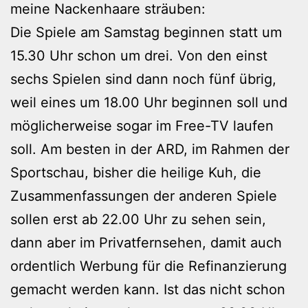
meine Nackenhaare sträuben:
Die Spiele am Samstag beginnen statt um
15.30 Uhr schon um drei. Von den einst
sechs Spielen sind dann noch fünf übrig,
weil eines um 18.00 Uhr beginnen soll und
möglicherweise sogar im Free-TV laufen
soll. Am besten in der ARD, im Rahmen der
Sportschau, bisher die heilige Kuh, die
Zusammenfassungen der anderen Spiele
sollen erst ab 22.00 Uhr zu sehen sein,
dann aber im Privatfernsehen, damit auch
ordentlich Werbung für die Refinanzierung
gemacht werden kann. Ist das nicht schon