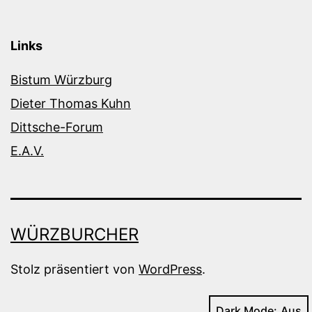
Links
Bistum Würzburg
Dieter Thomas Kuhn
Dittsche-Forum
E.A.V.
WÜRZBURCHER
Stolz präsentiert von
WordPress
.
Dark Mode: