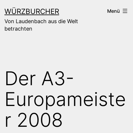
Zum
WÜRZBURCHER
Menü
Inhalt
Von Laudenbach aus die Welt
springen
betrachten
Der A3-
Europameiste
r 2008