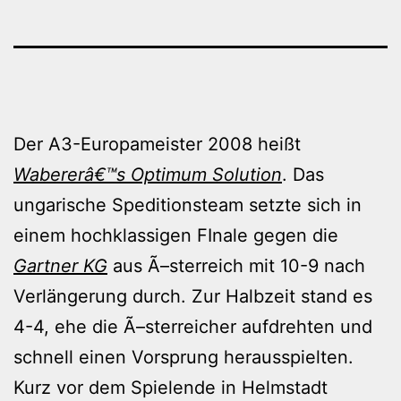
Der A3-Europameister 2008 heißt
Wabererâ€™s Optimum Solution
. Das
ungarische Speditionsteam setzte sich in
einem hochklassigen FInale gegen die
Gartner KG
aus Ã–sterreich mit 10-9 nach
Verlängerung durch. Zur Halbzeit stand es
4-4, ehe die Ã–sterreicher aufdrehten und
schnell einen Vorsprung herausspielten.
Kurz vor dem Spielende in Helmstadt