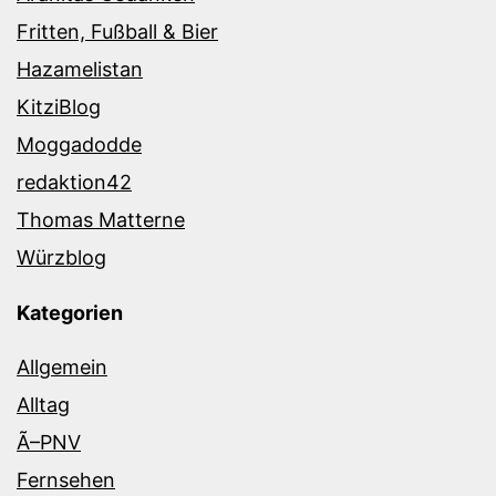
Fritten, Fußball & Bier
Hazamelistan
KitziBlog
Moggadodde
redaktion42
Thomas Matterne
Würzblog
Kategorien
Allgemein
Alltag
Ã–PNV
Fernsehen