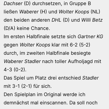
Dachser
(D) durchsetzen, in Gruppe B
ließen
Waberer
(H) und
Wolter Koops
(NL)
den beiden anderen
DHL
(D) und
Willi Betz
(D/A) keine Chance.
Im ersten Halbfinale setzte sich
Gartner KG
gegen
Wolter Koops
klar mit 6-2 (5-2)
durch, im zweiten Halbfinale besiegte
Waberer
Stadler
nach toller Aufholjagd mit
4-3 (0-2).
Das Spiel um Platz drei entschied
Stadler
mit 3-1 (2-1) für sich.
Den Spielplan im Original werde ich
demnächst mal einscannen. Da soll noch