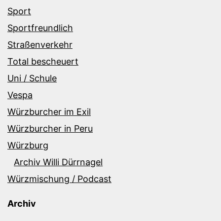
Sport
Sportfreundlich
Straßenverkehr
Total bescheuert
Uni / Schule
Vespa
Würzburcher im Exil
Würzburcher in Peru
Würzburg
Archiv Willi Dürrnagel
Würzmischung / Podcast
Archiv