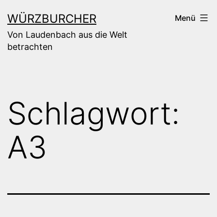
Zum
WÜRZBURCHER
Menü
Inhalt
Von Laudenbach aus die Welt
springen
betrachten
Schlagwort:
A3