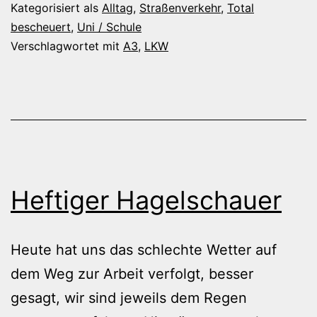
2008
Kategorisiert als
Alltag
,
Straßenverkehr
,
Total
bescheuert
,
Uni / Schule
Verschlagwortet mit
A3
,
LKW
Heftiger Hagelschauer
Heute hat uns das schlechte Wetter auf
dem Weg zur Arbeit verfolgt, besser
gesagt, wir sind jeweils dem Regen