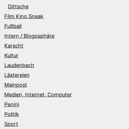
Dittsche
Film Kino Sneak
Fußball
Intern / Blogosphäre
Karscht
Kultur
Laudenbach
Lästereien
Mainpost
Medien, Internet, Computer
Panini
Politik
Sport