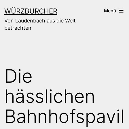
Zum
WÜRZBURCHER
Menü
Inhalt
Von Laudenbach aus die Welt
springen
betrachten
Die
hässlichen
Bahnhofspavil