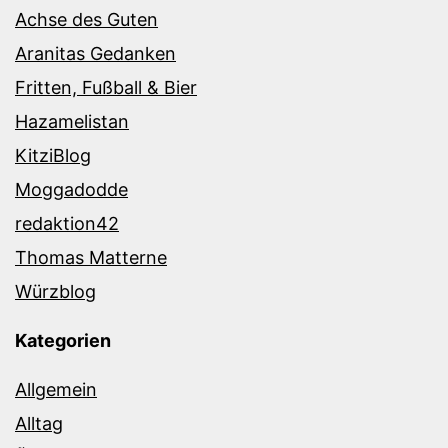
Achse des Guten
Aranitas Gedanken
Fritten, Fußball & Bier
Hazamelistan
KitziBlog
Moggadodde
redaktion42
Thomas Matterne
Würzblog
Kategorien
Allgemein
Alltag