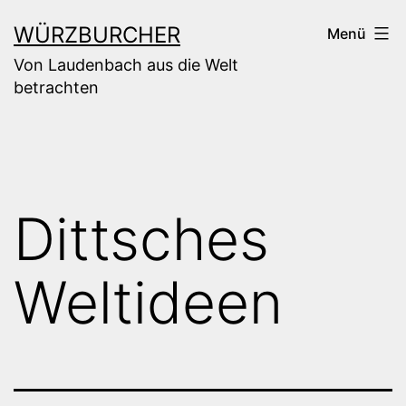
Zum
WÜRZBURCHER
Menü
Inhalt
Von Laudenbach aus die Welt
springen
betrachten
Dittsches
Weltideen