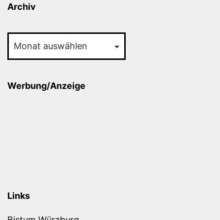
Archiv
Archiv
Werbung/Anzeige
Links
Bistum Würzburg