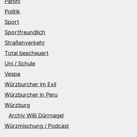
Panini
Politik
Sport
Sportfreundlich
Straßenverkehr
Total bescheuert
Uni / Schule
Vespa
Würzburcher im Exil
Würzburcher in Peru
Würzburg
Archiv Willi Dürrnagel
Würzmischung / Podcast