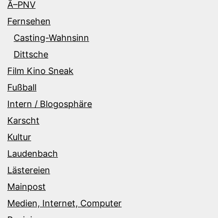
Ã–PNV
Fernsehen
Casting-Wahnsinn
Dittsche
Film Kino Sneak
Fußball
Intern / Blogosphäre
Karscht
Kultur
Laudenbach
Lästereien
Mainpost
Medien, Internet, Computer