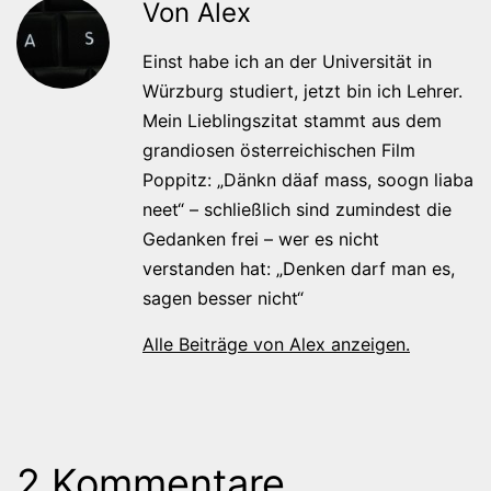
Von Alex
Einst habe ich an der Universität in
Würzburg studiert, jetzt bin ich Lehrer.
Mein Lieblingszitat stammt aus dem
grandiosen österreichischen Film
Poppitz: „Dänkn däaf mass, soogn liaba
neet“ – schließlich sind zumindest die
Gedanken frei – wer es nicht
verstanden hat: „Denken darf man es,
sagen besser nicht“
Alle Beiträge von Alex anzeigen.
2 Kommentare