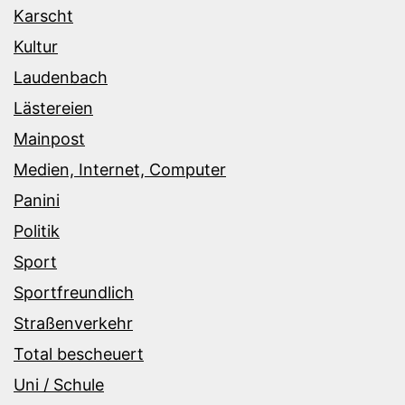
Karscht
Kultur
Laudenbach
Lästereien
Mainpost
Medien, Internet, Computer
Panini
Politik
Sport
Sportfreundlich
Straßenverkehr
Total bescheuert
Uni / Schule