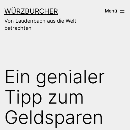
Zum
WÜRZBURCHER
Menü
Inhalt
Von Laudenbach aus die Welt
springen
betrachten
Ein genialer
Tipp zum
Geldsparen