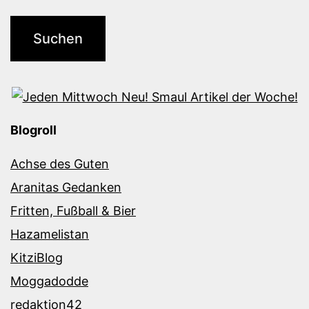
Blogroll
Achse des Guten
Aranitas Gedanken
Fritten, Fußball & Bier
Hazamelistan
KitziBlog
Moggadodde
redaktion42