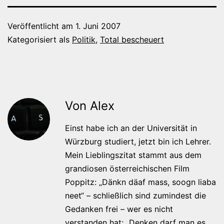
Veröffentlicht am
1. Juni 2007
Kategorisiert als
Politik
,
Total bescheuert
Von Alex
Einst habe ich an der Universität in
Würzburg studiert, jetzt bin ich Lehrer.
Mein Lieblingszitat stammt aus dem
grandiosen österreichischen Film
Poppitz: „Dänkn däaf mass, soogn liaba
neet“ – schließlich sind zumindest die
Gedanken frei – wer es nicht
verstanden hat: „Denken darf man es,