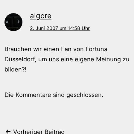
algore
2. Juni 2007 um 14:58 Uhr
Brauchen wir einen Fan von Fortuna
Düsseldorf, um uns eine eigene Meinung zu
bilden?!
Die Kommentare sind geschlossen.
Beitragsnavigation
Vorheriger Beitrag