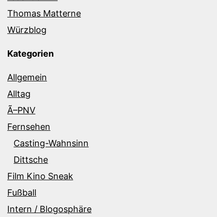
Thomas Matterne
Würzblog
Kategorien
Allgemein
Alltag
Ã–PNV
Fernsehen
Casting-Wahnsinn
Dittsche
Film Kino Sneak
Fußball
Intern / Blogosphäre