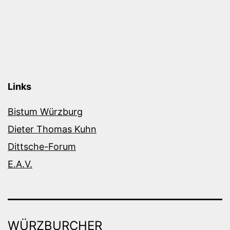
Links
Bistum Würzburg
Dieter Thomas Kuhn
Dittsche-Forum
E.A.V.
WÜRZBURCHER