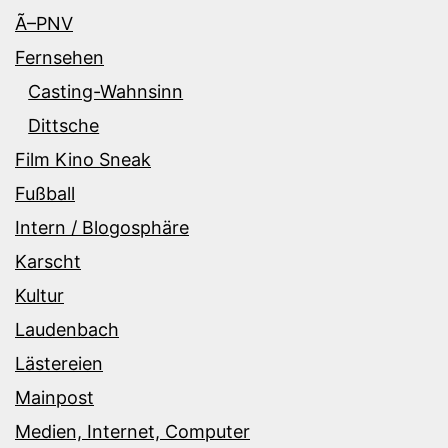
Ã–PNV
Fernsehen
Casting-Wahnsinn
Dittsche
Film Kino Sneak
Fußball
Intern / Blogosphäre
Karscht
Kultur
Laudenbach
Lästereien
Mainpost
Medien, Internet, Computer