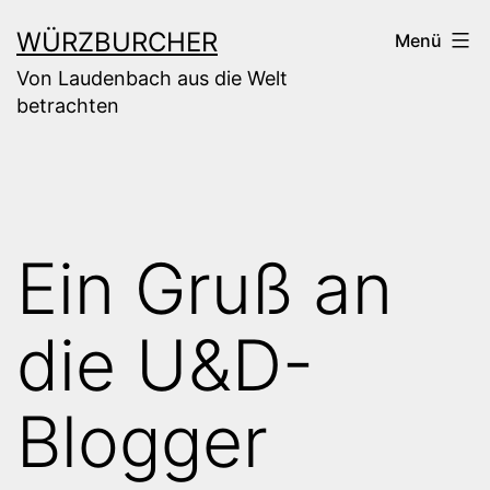
Zum
WÜRZBURCHER
Menü
Inhalt
Von Laudenbach aus die Welt
springen
betrachten
Ein Gruß an
die U&D-
Blogger