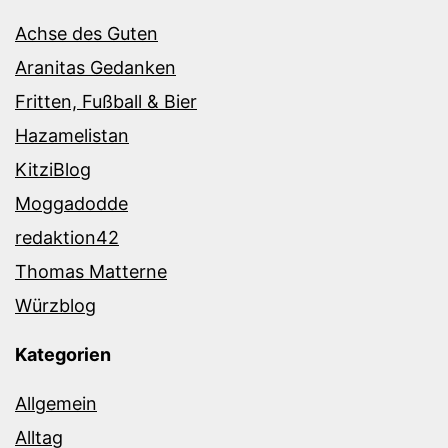
Achse des Guten
Aranitas Gedanken
Fritten, Fußball & Bier
Hazamelistan
KitziBlog
Moggadodde
redaktion42
Thomas Matterne
Würzblog
Kategorien
Allgemein
Alltag