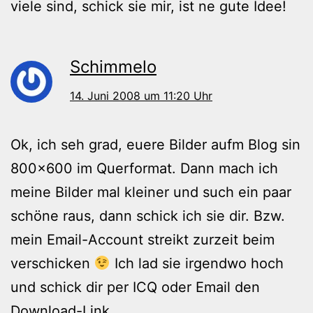
viele sind, schick sie mir, ist ne gute Idee!
Schimmelo
14. Juni 2008 um 11:20 Uhr
Ok, ich seh grad, euere Bilder aufm Blog sin
800×600 im Querformat. Dann mach ich
meine Bilder mal kleiner und such ein paar
schöne raus, dann schick ich sie dir. Bzw.
mein Email-Account streikt zurzeit beim
verschicken
Ich lad sie irgendwo hoch
und schick dir per ICQ oder Email den
Download-Link.