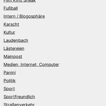
Film Kino Sneak
Fußball
Intern / Blogosphäre
Karscht
Kultur
Laudenbach
Lästereien
Mainpost
Medien, Internet, Computer
Panini
Politik
Sport
Sportfreundlich
Straßenverkehr