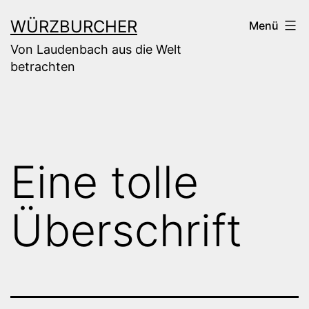
Zum
WÜRZBURCHER
Menü
Inhalt
Von Laudenbach aus die Welt
springen
betrachten
Eine tolle
Überschrift