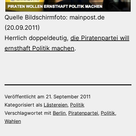
Quelle Bildschirmfoto: mainpost.de
(20.09.2011)
Herrlich doppeldeutig,
die Piratenpartei will
ernsthaft Politik machen
.
Veröffentlicht am
21. September 2011
Kategorisiert als
Lästereien
,
Politik
Verschlagwortet mit
Berlin
,
Piratenpartei
,
Politik
,
Wahlen