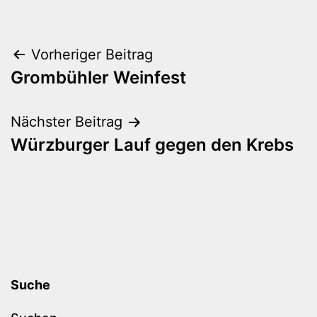
Beitragsnavigation
Vorheriger Beitrag
Grombühler Weinfest
Nächster Beitrag
Würzburger Lauf gegen den Krebs
Suche