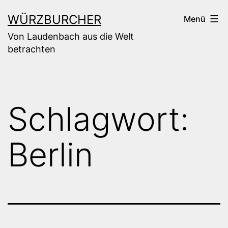
Zum
WÜRZBURCHER
Menü
Inhalt
Von Laudenbach aus die Welt
springen
betrachten
Schlagwort:
Berlin