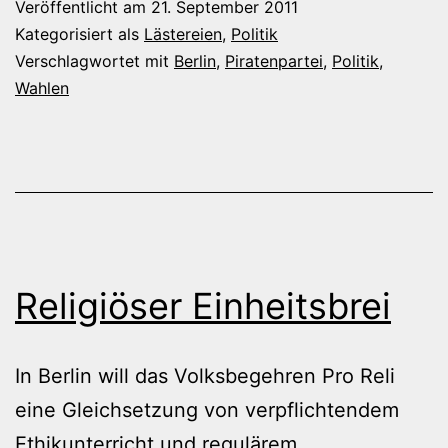
Veröffentlicht am
21. September 2011
Kategorisiert als
Lästereien
,
Politik
Verschlagwortet mit
Berlin
,
Piratenpartei
,
Politik
,
Wahlen
Religiöser Einheitsbrei
In Berlin will das Volksbegehren Pro Reli
eine Gleichsetzung von verpflichtendem
Ethikunterricht und regulärem