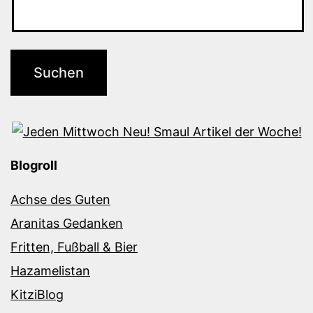
Blogroll
Achse des Guten
Aranitas Gedanken
Fritten, Fußball & Bier
Hazamelistan
KitziBlog