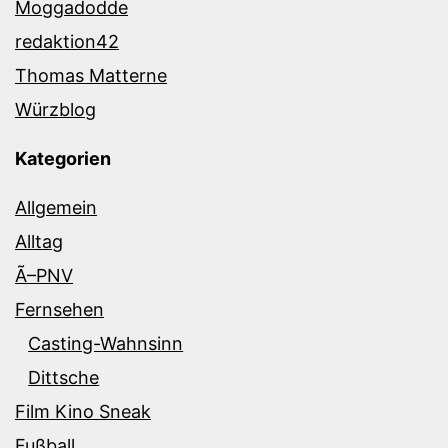
Moggadodde
redaktion42
Thomas Matterne
Würzblog
Kategorien
Allgemein
Alltag
Ã–PNV
Fernsehen
Casting-Wahnsinn
Dittsche
Film Kino Sneak
Fußball