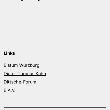
Links
Bistum Würzburg
Dieter Thomas Kuhn
Dittsche-Forum
E.A.V.