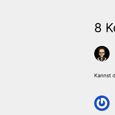
8 
Kannst d