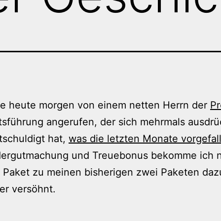
de heute morgen von einem netten Herrn der
Pr
sführung angerufen, der sich mehrmals ausdrü
tschuldigt hat,
was die letzten Monate vorgefall
dergutmachung und Treuebonus bekomme ich n
 Paket zu meinen bisherigen zwei Paketen dazu
er versöhnt.