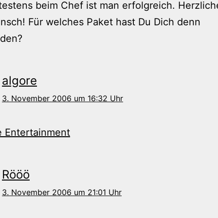
estens beim Chef ist man erfolgreich. Herzlic
nsch! Für welches Paket hast Du Dich denn
eden?
algore
3. November 2006 um 16:32 Uhr
e Entertainment
Rööö
3. November 2006 um 21:01 Uhr