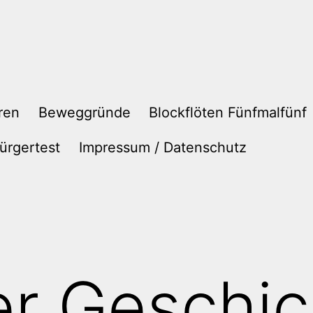
ren
Beweggründe
Blockflöten Fünfmalfünf
ürgertest
Impressum / Datenschutz
r Geschich