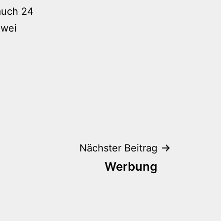
 auch 24
zwei
Nächster Beitrag
Werbung