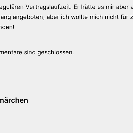
egulären Vertragslaufzeit. Er hätte es mir aber
ang angeboten, aber ich wollte mich nicht für 
nden!
mentare sind geschlossen.
tion
rmärchen