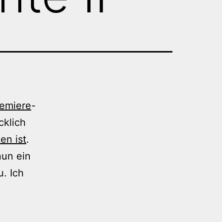
emiere
-
cklich
en ist
.
un ein
. Ich