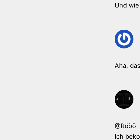
Und wie 
Aha, das
@Rööö
Ich beko