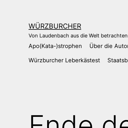
Zum
Inhalt
springen
WÜRZBURCHER
Von Laudenbach aus die Welt betrachten
Apo(Kata-)strophen
Über die Auto
Würzburcher Leberkästest
Staatsb
Ende de