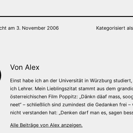
icht am
3. November 2006
Kategorisiert al
Von Alex
Einst habe ich an der Universität in Würzburg studiert, 
ich Lehrer. Mein Lieblingszitat stammt aus dem grandi
österreichischen Film Poppitz: „Dänkn däaf mass, soog
neet“ – schließlich sind zumindest die Gedanken frei –
nicht verstanden hat: „Denken darf man es, sagen bess
Alle Beiträge von Alex anzeigen.