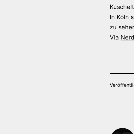
Kuschelt
In Köln 
zu sehen
Via
Nerd
Veröffentl