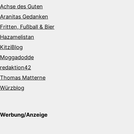
Achse des Guten
Aranitas Gedanken
Fritten, Fußball & Bier
Hazamelistan
KitziBlog
Moggadodde
redaktion42
Thomas Matterne
Würzblog
Werbung/Anzeige