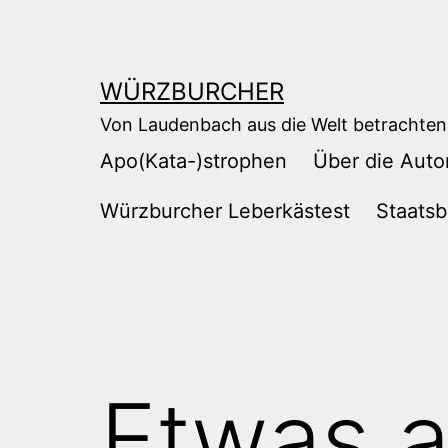
Zum
Inhalt
springen
WÜRZBURCHER
Von Laudenbach aus die Welt betrachten
Apo(Kata-)strophen
Über die Auto
Würzburcher Leberkästest
Staatsb
Etwas 