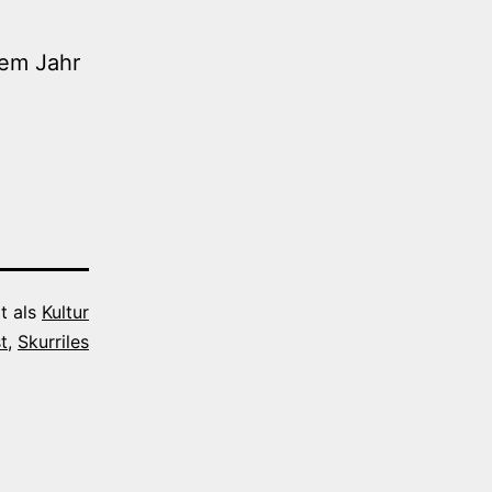
sem Jahr
rt als
Kultur
t
,
Skurriles