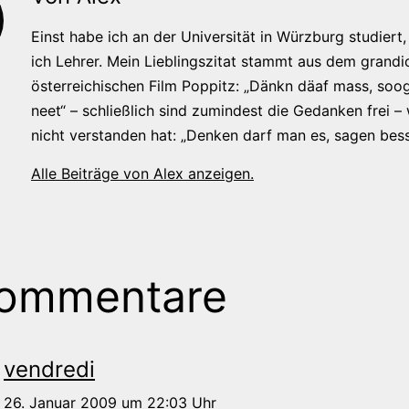
Einst habe ich an der Universität in Würzburg studiert, 
ich Lehrer. Mein Lieblingszitat stammt aus dem grandi
österreichischen Film Poppitz: „Dänkn däaf mass, soog
neet“ – schließlich sind zumindest die Gedanken frei –
nicht verstanden hat: „Denken darf man es, sagen bess
Alle Beiträge von Alex anzeigen.
Kommentare
vendredi
26. Januar 2009 um 22:03 Uhr