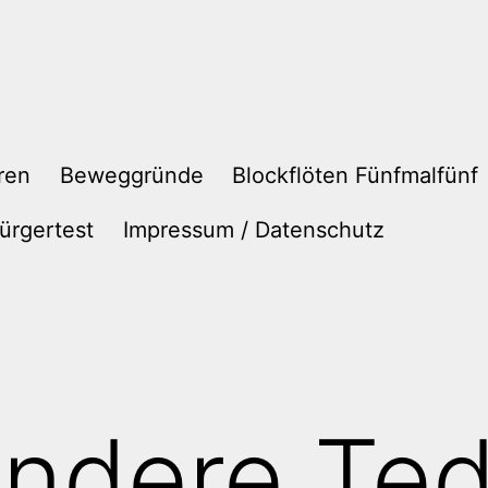
ren
Beweggründe
Blockflöten Fünfmalfünf
ürgertest
Impressum / Datenschutz
andere Te