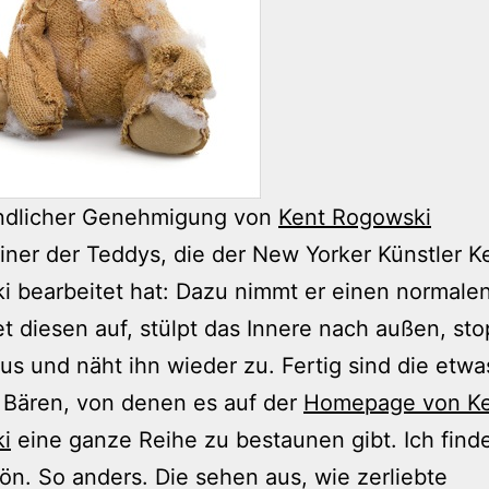
undlicher Genehmigung von
Kent Rogowski
einer der Teddys, die der New Yorker Künstler K
 bearbeitet hat: Dazu nimmt er einen normale
t diesen auf, stülpt das Innere nach außen, sto
us und näht ihn wieder zu. Fertig sind die etwa
 Bären, von denen es auf der
Homepage von K
i
eine ganze Reihe zu bestaunen gibt. Ich find
ön. So anders. Die sehen aus, wie zerliebte