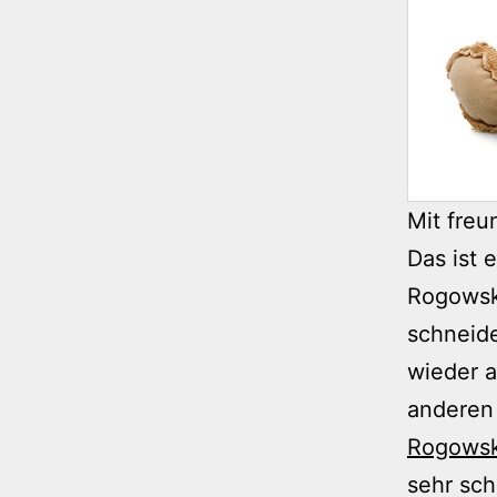
Mit fre
Das ist 
Rogowski
schneide
wieder a
anderen
Rogowsk
sehr sch