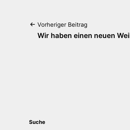
Beitragsnaviga
Vorheriger Beitrag
Wir haben einen neuen Wei
Suche