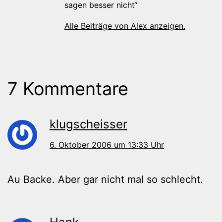
sagen besser nicht“
Alle Beiträge von Alex anzeigen.
7 Kommentare
klugscheisser
6. Oktober 2006 um 13:33 Uhr
Au Backe. Aber gar nicht mal so schlecht.