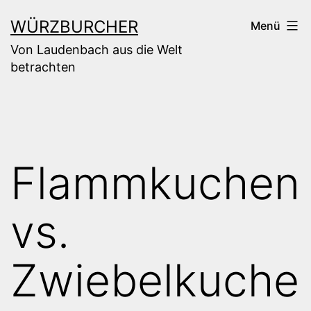
Zum
WÜRZBURCHER
Menü
Inhalt
Von Laudenbach aus die Welt
springen
betrachten
Flammkuchen
vs.
Zwiebelkuche