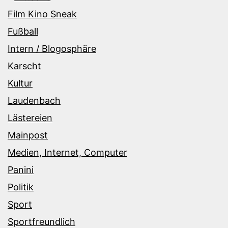
Film Kino Sneak
Fußball
Intern / Blogosphäre
Karscht
Kultur
Laudenbach
Lästereien
Mainpost
Medien, Internet, Computer
Panini
Politik
Sport
Sportfreundlich