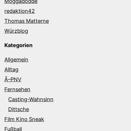
Moggadodde
redaktion42
Thomas Matterne
Würzblog
Kategorien
Allgemein
Alltag
Ã–PNV
Fernsehen
Casting-Wahnsinn
Dittsche
Film Kino Sneak
Fußball