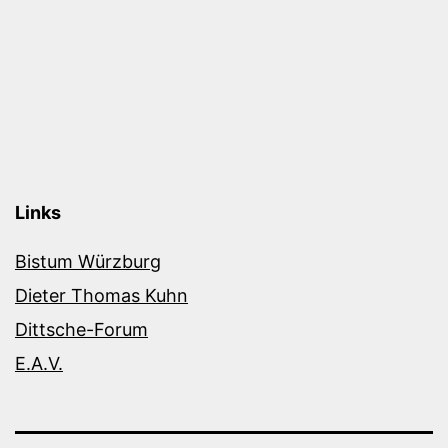
Links
Bistum Würzburg
Dieter Thomas Kuhn
Dittsche-Forum
E.A.V.