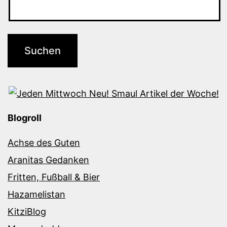
Blogroll
Achse des Guten
Aranitas Gedanken
Fritten, Fußball & Bier
Hazamelistan
KitziBlog