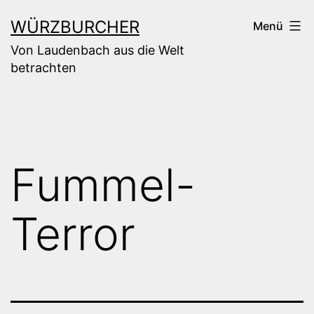
Zum
WÜRZBURCHER
Menü
Inhalt
Von Laudenbach aus die Welt
springen
betrachten
Fummel-
Terror